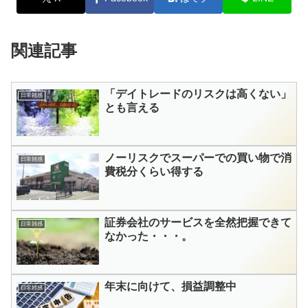
関連記事
「デイトレードのリスクは高くない」
日常雑感
とも言える
ノーリスクでスーパーでの買い物で消
日常雑感
費税分くらい得する
証券会社のサービスを全然把握できて
日常雑感
なかった・・・。
年末に向けて、損益調整中
日常雑感