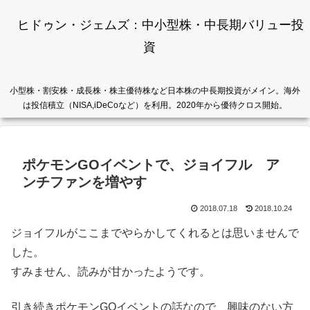
ヒドゥン・ジェムズ：中小型株・中長期バリュー投
資
小型株・割安株・成長株・株主優待株など日本株の中長期投資がメイン。海外
は投信積立（NISA,iDeCoなど）を利用。2020年から優待クロス開始。
ポケモンGOイベントで、ジョイフル ア
ンチファンを増やす
2018.07.18
2018.10.24
ジョイフルがここまでやらかしてくれるとは思いませんで
した。
すみません、読みが甘かったようです。
引き続きポケモンGOイベントの話なので、興味のない方