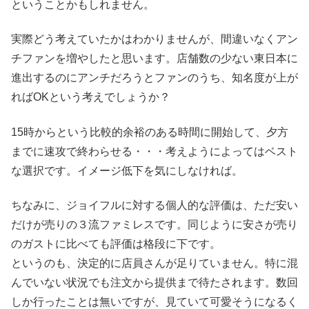
ということかもしれません。
実際どう考えていたかはわかりませんが、間違いなくアン
チファンを増やしたと思います。店舗数の少ない東日本に
進出するのにアンチだろうとファンのうち、知名度が上が
ればOKという考えでしょうか？
15時からという比較的余裕のある時間に開始して、夕方
までに速攻で終わらせる・・・考えようによってはベスト
な選択です。イメージ低下を気にしなければ。
ちなみに、ジョイフルに対する個人的な評価は、ただ安い
だけが売りの３流ファミレスです。同じように安さが売り
のガストに比べても評価は格段に下です。
というのも、決定的に店員さんが足りていません。特に混
んでいない状況でも注文から提供まで待たされます。数回
しか行ったことは無いですが、見ていて可愛そうになるく