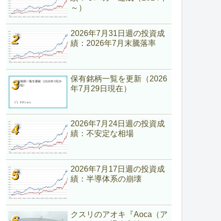
～）
2026年7月31日週の投資成
績：2026年7月末騰落率
保有銘柄一覧を更新（2026
年7月29日現在）
2026年7月24日週の投資成
績：不安定な相場
2026年7月17日週の投資成
績：半導体系の崩壊
クスリのアオキ『Aoca（ア