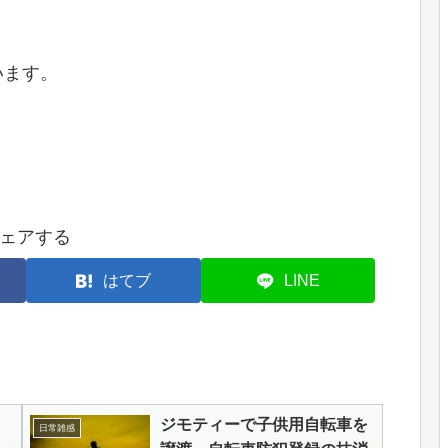
います。
ェアする
はてブ
LINE
ジモティーで子供用自転車を
日常雑感