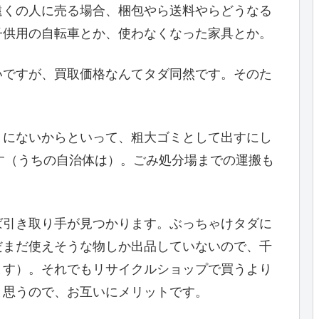
遠くの人に売る場合、梱包やら送料やらどうなる
子供用の自転車とか、使わなくなった家具とか。
いですが、買取価格なんてタダ同然です。そのた
うにないからといって、粗大ゴミとして出すにし
ます（うちの自治体は）。ごみ処分場までの運搬も
ば引き取り手が見つかります。ぶっちゃけタダに
だまだ使えそうな物しか出品していないので、千
ます）。それでもリサイクルショップで買うより
と思うので、お互いにメリットです。