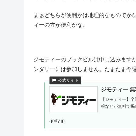
まぁどちらが便利かは地理的なものでか
ィーの方が便利かな。
ジモティーのブックビルは申し込みます
ンダリーには参加しません。たまたま今
ジモティー 
【ジモティー】全
報などが無料で掲
jmty.jp