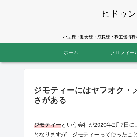
ヒドゥン
小型株・割安株・成長株・株主優待株な
ホーム
プロフィー
ジモティーにはヤフオク・
さがある
ジモティー
という会社が2020年2月7
となりますが、ジモティーって使ったこ