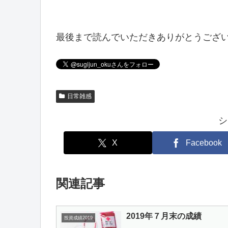
最後まで読んでいただきありがとうござ
日常雑感
シ
X
Facebook
関連記事
2019年７月末の成績
投資成績2019