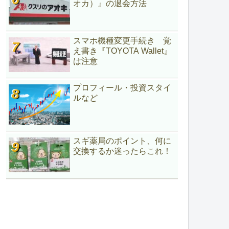
オカ）』の退会方法
スマホ機種変更手続き 覚
え書き『TOYOTA Wallet』
は注意
プロフィール・投資スタイ
ルなど
スギ薬局のポイント、何に
交換するか迷ったらこれ！