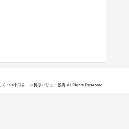
ェムズ：中小型株・中長期バリュー投資 All Rights Reserved.