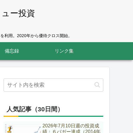
リュー投資
を利用。2020年から優待クロス開始。
備忘録
リンク集
人気記事（30日間）
2026年7月10日週の投資成
績：６バガー達成（2014年