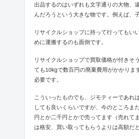
出品するのはいずれも文字通りの大物、
んだろうという大きな物です。例えば、
リサイクルショップに持って行ってもい
めに運搬するのも面倒です。
リサイクルショップで買取価格が付きそ
ても10kgで数百円の廃棄費用がかかり
必要です。
こういったものでも、ジモティーであれ
しても良いくらいですが、今のところま
円とか二千円とかで売ってます（売れて
は格安、買い取ってもらうよりは高額だ