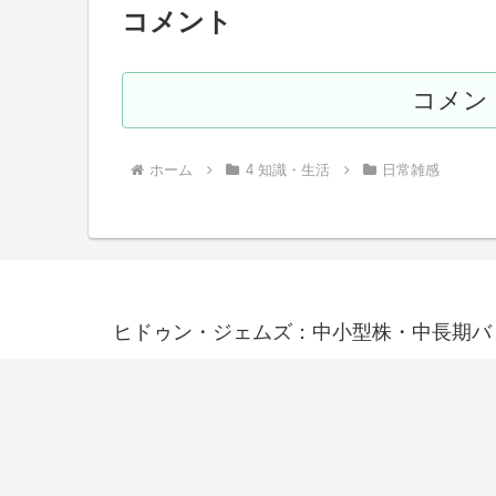
コメント
コメン
ホーム
4 知識・生活
日常雑感
ヒドゥン・ジェムズ：中小型株・中長期バ