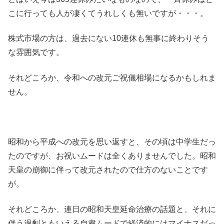
こに行っても人が凄くてうれしくも無いですが・・・。
株式市場の方は、過去にない10連休も無事に終わりそう
な雰囲気です。
それどころか、令和への改元ご祝儀相場になるかもしれま
せん。
昭和から平成への改元を思い返すと、その頃は中学生だっ
たのですが、お祝いムードは全くありませんでした。昭和
天皇の崩御に伴って改元されたので仕方のないことです
が。
それどころか、連日の昭和天皇延命治療の話題と、それに
伴う過剰ともいえる自粛ムードで経済的にはマイナスだっ