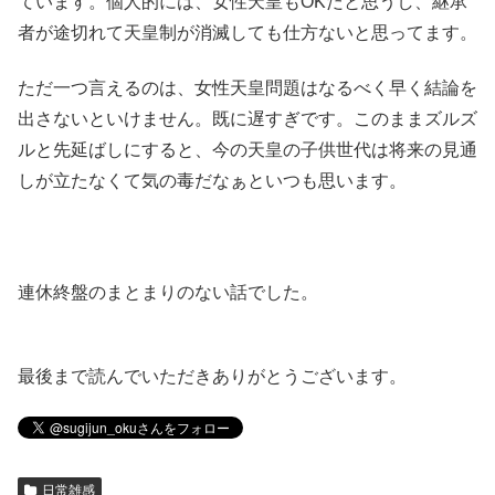
ています。個人的には、女性天皇もOKだと思うし、継承
者が途切れて天皇制が消滅しても仕方ないと思ってます。
ただ一つ言えるのは、女性天皇問題はなるべく早く結論を
出さないといけません。既に遅すぎです。このままズルズ
ルと先延ばしにすると、今の天皇の子供世代は将来の見通
しが立たなくて気の毒だなぁといつも思います。
連休終盤のまとまりのない話でした。
最後まで読んでいただきありがとうございます。
日常雑感