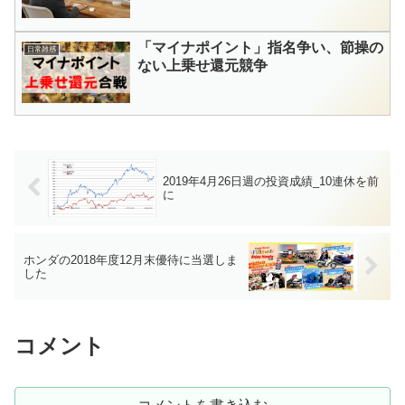
「マイナポイント」指名争い、節操の
日常雑感
ない上乗せ還元競争
2019年4月26日週の投資成績_10連休を前
に
ホンダの2018年度12月末優待に当選しま
した
コメント