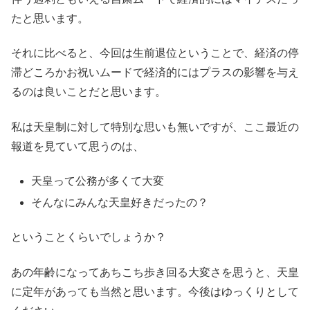
たと思います。
それに比べると、今回は生前退位ということで、経済の停
滞どころかお祝いムードで経済的にはプラスの影響を与え
るのは良いことだと思います。
私は天皇制に対して特別な思いも無いですが、ここ最近の
報道を見ていて思うのは、
天皇って公務が多くて大変
そんなにみんな天皇好きだったの？
ということくらいでしょうか？
あの年齢になってあちこち歩き回る大変さを思うと、天皇
に定年があっても当然と思います。今後はゆっくりとして