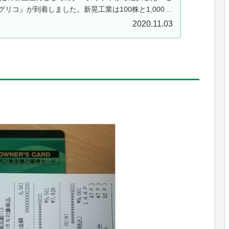
リコ』が到着しました。新晃工業は100株と1,000株
000株の方で...
2020.11.03