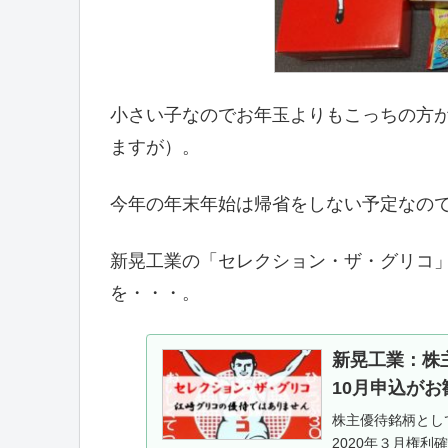
小さい子なのでお年玉よりもこっちの方
ますが）。
今年の年末年始は帰省をしない予定なの
新晃工業の「セレクション・ザ・グリコ
を・・・。
新晃工業：株
10月申込がお
株主優待銘柄とし
2020年３月権