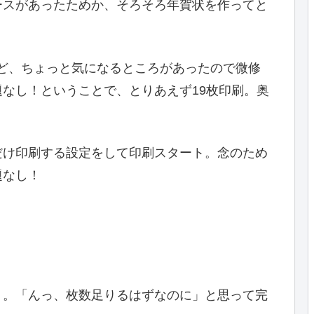
ースがあったためか、そろそろ年賀状を作ってと
ど、ちょっと気になるところがあったので微修
なし！ということで、とりあえず19枚印刷。奥
だけ印刷する設定をして印刷スタート。念のため
題なし！
・。「んっ、枚数足りるはずなのに」と思って完