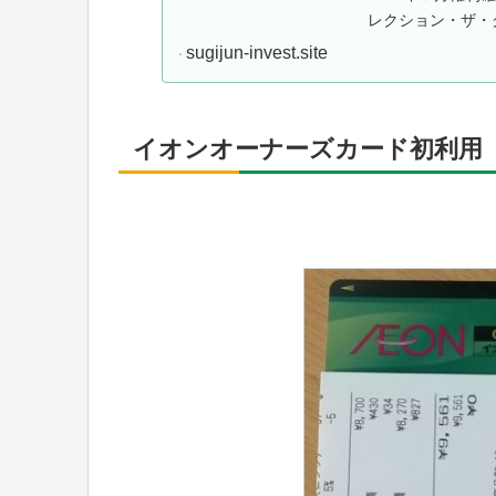
レクション・ザ・グ
の２名義分あり、1,
sugijun-invest.site
イオンオーナーズカード初利用