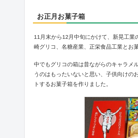
お正月お菓子箱
11月末から12月中旬にかけて、新晃工
崎グリコ、名糖産業、正栄食品工業とお
中でもグリコの箱は昔ながらのキャラメ
うのはもったいないと思い、子供向けの
トするお菓子箱を作りました。