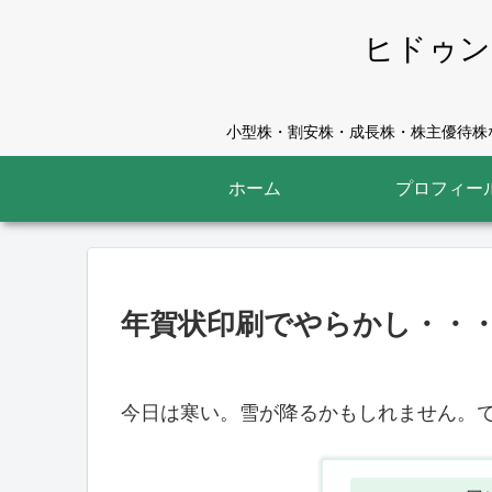
ヒドゥン
小型株・割安株・成長株・株主優待株な
ホーム
プロフィー
年賀状印刷でやらかし・・
今日は寒い。雪が降るかもしれません。