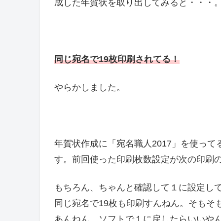
成した年賀状を取り出してみると・・・
同じ宛名で19枚印刷されてる！
やらかしました。
年賀状作成に「宛名職人2017」を使っ
す。前回使った印刷枚数設定が次の印刷
もちろん、ちゃんと確認して１に設定し
同じ宛名で19枚も印刷すんねん。そもそ
あんねん。ソフトで１に戻したらいいや