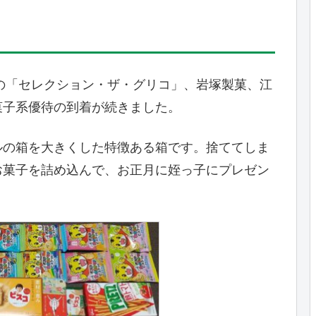
業の「セレクション・ザ・グリコ」、岩塚製菓、江
菓子系優待の到着が続きました。
ルの箱を大きくした特徴ある箱です。捨ててしま
お菓子を詰め込んで、お正月に姪っ子にプレゼン