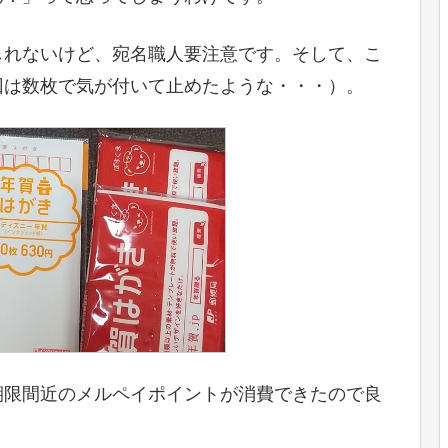
しれないけど、宛名職人要注意です。そして、こ
回は数枚で気が付いて止めたような・・・）。
期限間近のメルペイポイントが消費できたので良