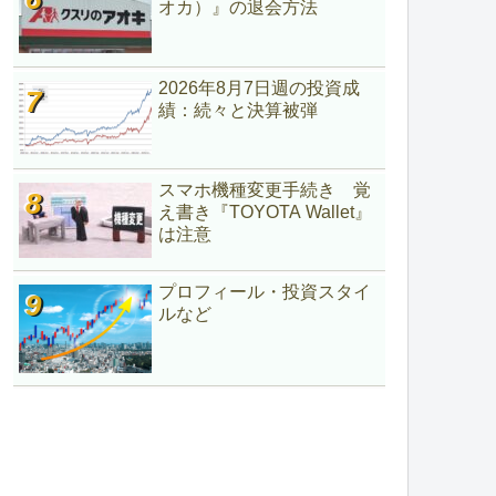
オカ）』の退会方法
2026年8月7日週の投資成
績：続々と決算被弾
スマホ機種変更手続き 覚
え書き『TOYOTA Wallet』
は注意
プロフィール・投資スタイ
ルなど