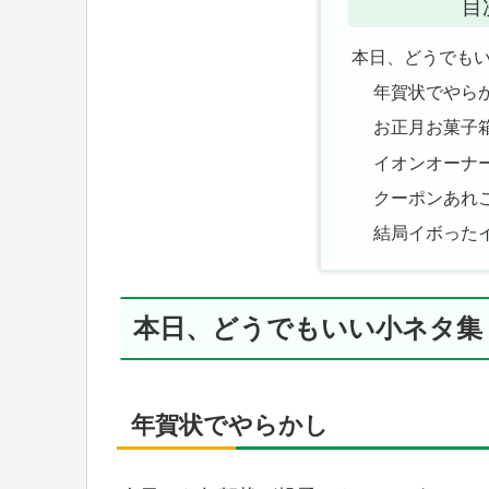
目
本日、どうでも
年賀状でやら
お正月お菓子
イオンオーナ
クーポンあれ
結局イボった
本日、どうでもいい小ネタ集
年賀状でやらかし