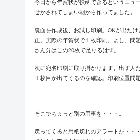
今日から年賀状が投函できるというニュ
せかされてしまい朝から作ってました。
裏面を作成後、お試し印刷。OKが出たけ
正。実際の年賀状で１枚印刷。よし、問題
さん分はこの20枚で足りるはず。
次に宛名印刷に取り掛かります。出す人
１枚目が出てくるのを確認。印刷位置問
そこでちょっと別の用事を・・・。
戻ってくると用紙切れのアラートが・・