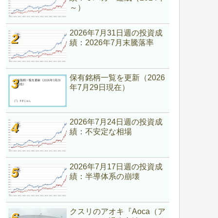
～）
2026年7月31日週の投資成
績：2026年7月末騰落率
保有銘柄一覧を更新（2026
年7月29日現在）
2026年7月24日週の投資成
績：不安定な相場
2026年7月17日週の投資成
績：半導体系の崩壊
クスリのアオキ『Aoca（ア