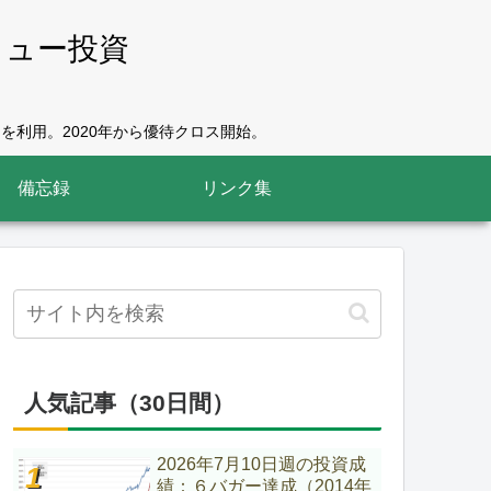
リュー投資
を利用。2020年から優待クロス開始。
備忘録
リンク集
人気記事（30日間）
2026年7月10日週の投資成
績：６バガー達成（2014年