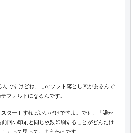
。
てるんですけどね、このソフト落とし穴があるんで
のデフォルトになるんです。
てスタートすればいいだけですよ。でも、「誰が
も前回の印刷と同じ枚数印刷することがどんだけ
ん！」って思ってしまうわけです。