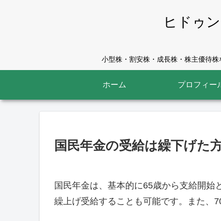
ヒドゥン
小型株・割安株・成長株・株主優待株な
ホーム
プロフィー
国民年金の受給は繰下げた
国民年金は、基本的に65歳から支給開始
繰上げ受給することも可能です。また、7