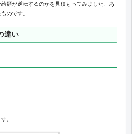
受給額が逆転するのかを見積もってみました。あ
たものです。
の違い
ます。