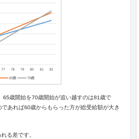
、65歳開始を70歳開始が追い越すのは81歳で
のであれば60歳からもらった方が総受給額が大き
われる差です。