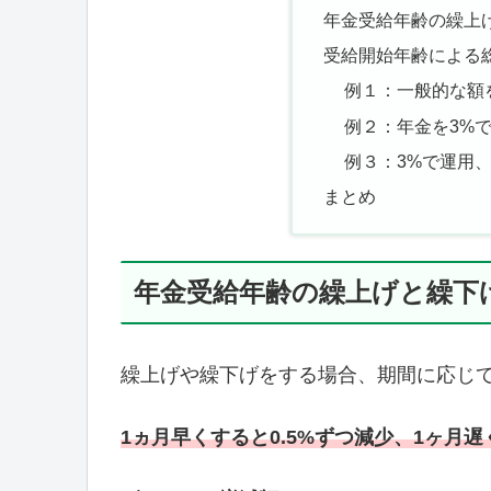
年金受給年齢の繰上
受給開始年齢による
例１：一般的な額
例２：年金を3%
例３：3%で運用、
まとめ
年金受給年齢の繰上げと繰下
繰上げや繰下げをする場合、期間に応じ
1ヵ月早くすると0.5%ずつ減少、1ヶ月遅