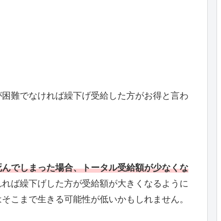
が困難でなければ繰下げ受給した方がお得と言わ
死んでしまった場合、トータル受給額が少なくな
れれば繰下げした方が受給額が大きくなるように
はそこまで生きる可能性が低いかもしれません。