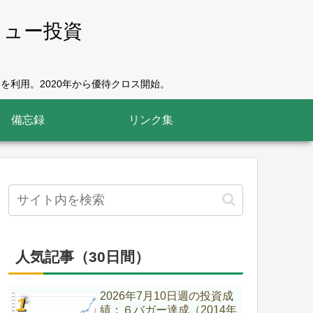
リュー投資
を利用。2020年から優待クロス開始。
備忘録
リンク集
人気記事（30日間）
2026年7月10日週の投資成
績：６バガー達成（2014年