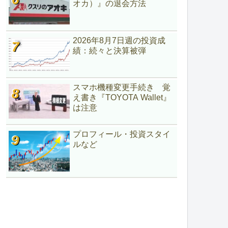
オカ）』の退会方法
2026年8月7日週の投資成
績：続々と決算被弾
スマホ機種変更手続き 覚
え書き『TOYOTA Wallet』
は注意
プロフィール・投資スタイ
ルなど