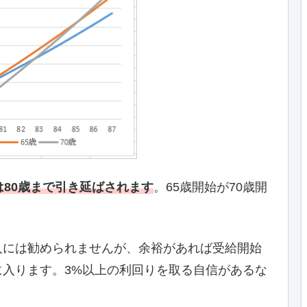
は80歳まで引き延ばされます
。65歳開始が70歳開
。
人には勧められませんが、余裕があれば受給開始
入ります。3%以上の利回りを取る自信があるな