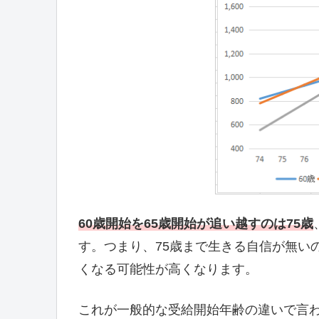
60歳開始を65歳開始が追い越すのは
75歳
す。つまり、75歳まで生きる自信が無い
くなる可能性が高くなります。
これが一般的な受給開始年齢の違いで言