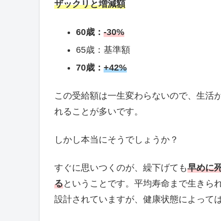
ザックリと増減額
60歳：
-30%
65歳：基準額
70歳：
+42%
この受給額は一生変わらないので、生活
れることが多いです。
しかし本当にそうでしょうか？
すぐに思いつくのが、繰下げても
早めに
る
ということです。平均寿命まで生きら
設計されていますが、健康状態によって