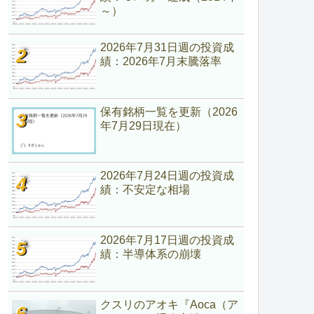
～）
2026年7月31日週の投資成
績：2026年7月末騰落率
保有銘柄一覧を更新（2026
年7月29日現在）
2026年7月24日週の投資成
績：不安定な相場
2026年7月17日週の投資成
績：半導体系の崩壊
クスリのアオキ『Aoca（ア