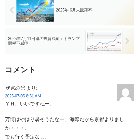
2025年 6月末騰落率
2025年7月11日週の投資成績：トランプ
関税不感症
コメント
伏見の光
より:
2025-07-05 8:51 AM
ＹＨ、いいですねー。
万博はやはり暑そうだなー、海際だから京都よりまし
か・・・。
でも行く予定なし。