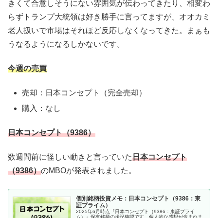
きくて合意しそうにない雰囲気が伝わってきたり、相変わ
らずトランプ大統領は好き勝手に言ってますが、オオカミ
老人扱いで市場はそれほど反応しなくなってきた。まぁも
うなるようになるしかないです。
今週の売買
売却：日本コンセプト（完全売却）
購入：なし
日本コンセプト（9386）
数週間前に怪しい動きと言っていた
日本コンセプト
（9386）
のMBOが発表されました。
個別銘柄投資メモ：日本コンセプト（9386：東
証プライム）
2025年6月時点『日本コンセプト（9386：東証プライ
ム）』保有銘柄の状況確認です。個人的な感想が含まれま