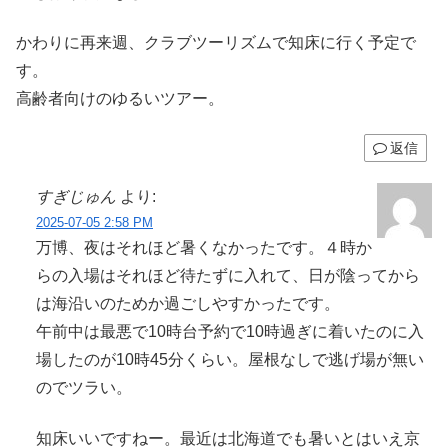
かわりに再来週、クラブツーリズムで知床に行く予定で
す。
高齢者向けのゆるいツアー。
返信
すぎじゅん
より:
2025-07-05 2:58 PM
万博、夜はそれほど暑くなかったです。４時か
らの入場はそれほど待たずに入れて、日が陰ってから
は海沿いのためか過ごしやすかったです。
午前中は最悪で10時台予約で10時過ぎに着いたのに入
場したのが10時45分くらい。屋根なしで逃げ場が無い
のでツラい。
知床いいですねー。最近は北海道でも暑いとはいえ京