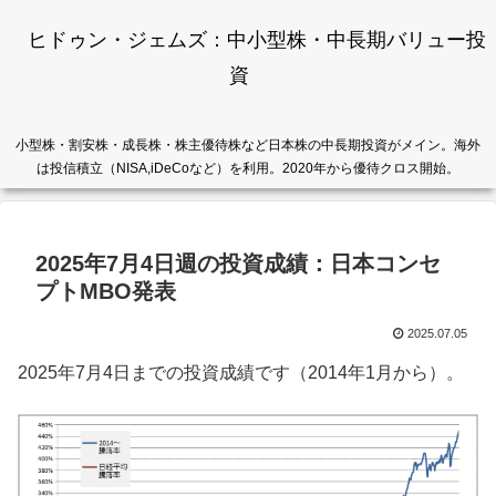
ヒドゥン・ジェムズ：中小型株・中長期バリュー投
資
小型株・割安株・成長株・株主優待株など日本株の中長期投資がメイン。海外
は投信積立（NISA,iDeCoなど）を利用。2020年から優待クロス開始。
2025年7月4日週の投資成績：日本コンセ
プトMBO発表
2025.07.05
2025年7月4日までの投資成績です（2014年1月から）。