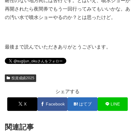
耐性のない地方民には苦行です。とはいえ、噴水ショーが
再開されたら夜間券でもう一回行ってみてもいいかな。あ
の汚い水で噴水ショーやるのか？とは思ったけど。
最後まで読んでいただきありがとうございます。
投資成績2025
シェアする
X
Facebook
はてブ
LINE
関連記事