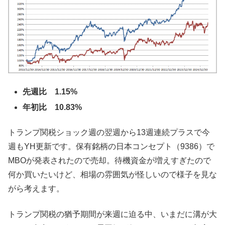
先週比 1.15%
年初比 10.83%
トランプ関税ショック週の翌週から13週連続プラスで今
週もYH更新です。保有銘柄の日本コンセプト（9386）で
MBOが発表されたので売却。待機資金が増えすぎたので
何か買いたいけど、相場の雰囲気が怪しいので様子を見な
がら考えます。
トランプ関税の猶予期間が来週に迫る中、いまだに溝が大