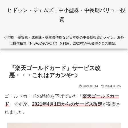
ヒドゥン・ジェムズ：中小型株・中長期バリュー投
資
小型株・割安株・成長株・株主優待株など日本株の中長期投資がメイン。海外
は投信積立（NISA,iDeCoなど）を利用。2020年から優待クロス開始。
『楽天ゴールドカード』サービス改
悪・・・これはアカンやつ
2021.01.14
2024.05.26
ゴールドカードの品位を下げていた「
楽天ゴールドカー
ド
」ですが、
2021年4月1日からのサービス改定
が発表さ
れました。