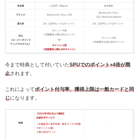
今まで特典として付いていた
SPUでのポイント+4倍が廃
止
されます。
これによって
ポイント付与率、獲得上限は一般カードと同
じ
になります。