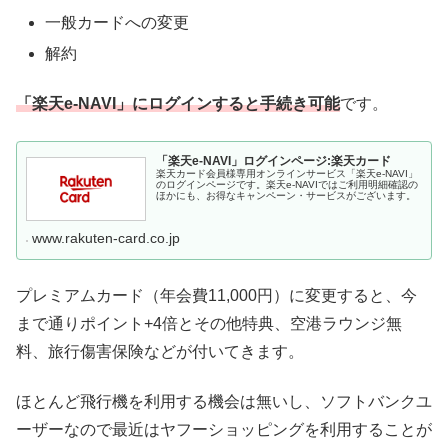
一般カードへの変更
解約
「楽天e-NAVI」にログインすると手続き可能
です。
「楽天e-NAVI」ログインページ:楽天カード
楽天カード会員様専用オンラインサービス「楽天e-NAVI」
のログインページです。楽天e-NAVIではご利用明細確認の
ほかにも、お得なキャンペーン・サービスがございます。
www.rakuten-card.co.jp
プレミアムカード（年会費11,000円）に変更すると、今
まで通りポイント+4倍とその他特典、空港ラウンジ無
料、旅行傷害保険などが付いてきます。
ほとんど飛行機を利用する機会は無いし、ソフトバンクユ
ーザーなので最近はヤフーショッピングを利用することが