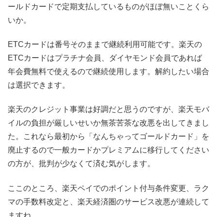
ールドカードで定期支払しているものがほぼ無いことくら
いか。
ETCカードは番号そのままで継続利用可能です。楽天の
ETCカードはプラチナ会員、ダイヤモンド会員であれば
年会費無料で使えるので継続使用します。解約したい場合
は選択できます。
楽天のクレジット事業は好調だと思うのですが、楽天モバ
イルの負担が厳しいせいか無茶苦茶な改悪を出してきまし
た。これなら最初から「なんちゃってゴールドカード」を
廃止するので一般カードかプレミアムに移行してください
の方が、批判が少なくて済む気がします。
ここのところ、楽天ペイでのポイント付与条件変更、ラク
マの手数料改定と、楽天経済圏のサービス改悪が連続して
ますね。