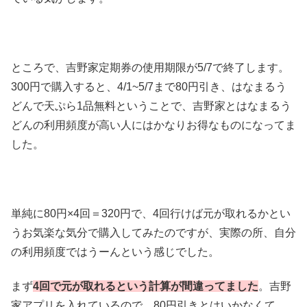
ところで、吉野家定期券の使用期限が5/7で終了します。
300円で購入すると、4/1~5/7まで80円引き、はなまるう
どんで天ぷら1品無料ということで、吉野家とはなまるう
どんの利用頻度が高い人にはかなりお得なものになってま
した。
単純に80円×4回＝320円で、4回行けば元が取れるかとい
うお気楽な気分で購入してみたのですが、実際の所、自分
の利用頻度ではうーんという感じでした。
まず
4回で元が取れるという計算が間違ってました
。吉野
家アプリを入れているので、80円引きとはいかなくて