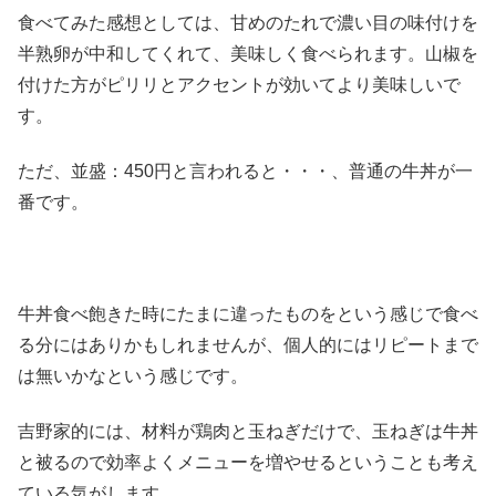
食べてみた感想としては、甘めのたれで濃い目の味付けを
半熟卵が中和してくれて、美味しく食べられます。山椒を
付けた方がピリリとアクセントが効いてより美味しいで
す。
ただ、並盛：450円と言われると・・・、普通の牛丼が一
番です。
牛丼食べ飽きた時にたまに違ったものをという感じで食べ
る分にはありかもしれませんが、個人的にはリピートまで
は無いかなという感じです。
吉野家的には、材料が鶏肉と玉ねぎだけで、玉ねぎは牛丼
と被るので効率よくメニューを増やせるということも考え
ている気がします。