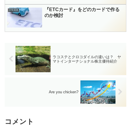
『ETCカード』をどのカードで作る
日常雑感
のか検討
ラコステとクロコダイルの違いは？ ヤ
マトインターナショナル株主優待紹介
Are you chicken?
コメント