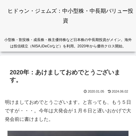
ヒドゥン・ジェムズ：中小型株・中長期バリュー投
資
小型株・割安株・成長株・株主優待株など日本株の中長期投資がメイン。海外
は投信積立（NISA,iDeCoなど）を利用。2020年から優待クロス開始。
2020年：あけましておめでとうございま
す。
2020.01.05
2024.06.02
明けましておめでとうございます。と言っても、もう５日
ですが・・・。今年は大発会が１月６日と遅いおかげで大
発会前に書けました。