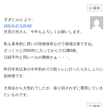
返信
すぎじゅん
より:
2020-01-07 9:29 AM
伏見の光さん、今年もよろしくお願いします。
私も基本的に買いの現物保有なので相場次第ですね。
ざっくりと2000年に入ってからで12勝6敗。
日経平均と同レベルの勝敗かぁ・・・。
昨日年末以来の今年初めての筋トレに行ったら久しぶりに
筋肉痛です。
大発会から大荒れでしたが、振り回されずに運用していき
たいものです。
返信