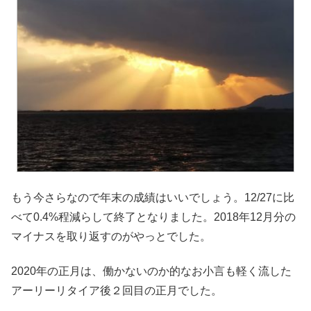
もう今さらなので年末の成績はいいでしょう。12/27に比
べて0.4%程減らして終了となりました。2018年12月分の
マイナスを取り返すのがやっとでした。
2020年の正月は、働かないのか的なお小言も軽く流した
アーリーリタイア後２回目の正月でした。