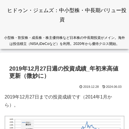
ヒドゥン・ジェムズ：中小型株・中長期バリュー投
資
小型株・割安株・成長株・株主優待株など日本株の中長期投資がメイン。海外
は投信積立（NISA,iDeCoなど）を利用。2020年から優待クロス開始。
2019年12月27日週の投資成績_年初来高値
更新（微妙に）
2019.12.28
2024.06.03
2019年12月27日までの投資成績です（2014年1月か
ら）。