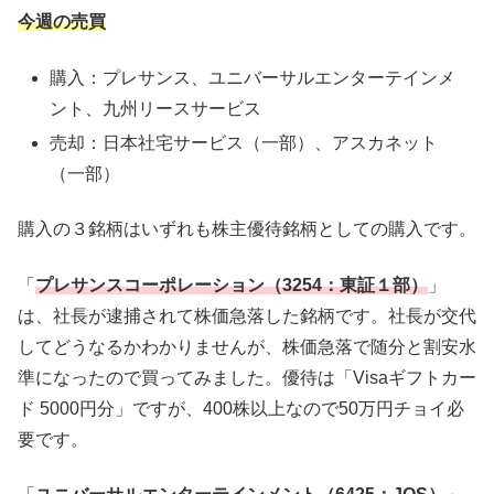
今週の売買
購入：プレサンス、ユニバーサルエンターテインメ
ント、九州リースサービス
売却：日本社宅サービス（一部）、アスカネット
（一部）
購入の３銘柄はいずれも株主優待銘柄としての購入です。
「
プレサンスコーポレーション（3254：東証１部）
」
は、社長が逮捕されて株価急落した銘柄です。社長が交代
してどうなるかわかりませんが、株価急落で随分と割安水
準になったので買ってみました。優待は「Visaギフトカー
ド 5000円分」ですが、400株以上なので50万円チョイ必
要です。