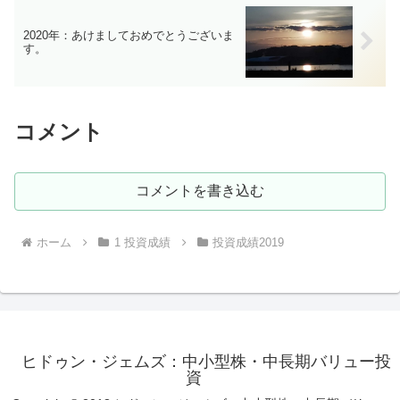
2020年：あけましておめでとうございま
す。
コメント
コメントを書き込む
ホーム
1 投資成績
投資成績2019
ヒドゥン・ジェムズ：中小型株・中長期バリュー投
資