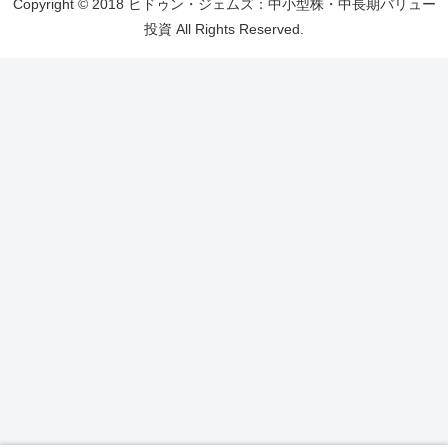
Copyright © 2018 ヒドゥン・ジェムズ：中小型株・中長期バリュー
投資 All Rights Reserved.