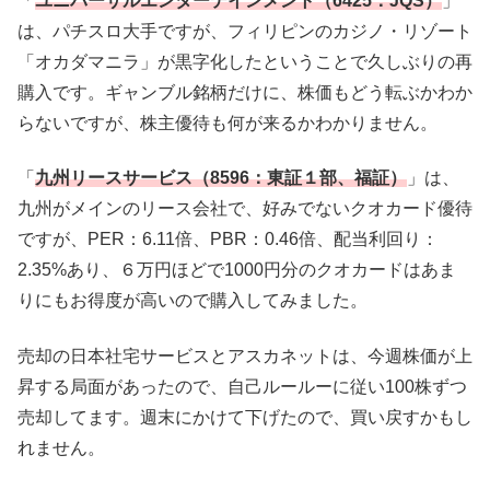
「
ユニバーサルエンターテインメント（6425：JQS）
」
は、パチスロ大手ですが、フィリピンのカジノ・リゾート
「オカダマニラ」が黒字化したということで久しぶりの再
購入です。ギャンブル銘柄だけに、株価もどう転ぶかわか
らないですが、株主優待も何が来るかわかりません。
「
九州リースサービス（8596：東証１部、福証）
」は、
九州がメインのリース会社で、好みでないクオカード優待
ですが、PER：6.11倍、PBR：0.46倍、配当利回り：
2.35%あり、６万円ほどで1000円分のクオカードはあま
りにもお得度が高いので購入してみました。
売却の日本社宅サービスとアスカネットは、今週株価が上
昇する局面があったので、自己ルールーに従い100株ずつ
売却してます。週末にかけて下げたので、買い戻すかもし
れません。