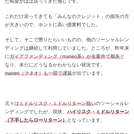
た税金がほぼ戻ってきた感じです。
これだけ戻ってきても「みんなのクレジット」の損失の方
が大きいので、ホントに高い授業料でした。
そして、そこで懲りたらいいものの、他のソーシャルレン
ディングは継続して利用していました。ところが、昨年末
に
ガイアファンディング（maneo系）が全案件で期失
と
なり、未だにどうなるかわからない状況です。
maneo（マネオ）も一部で遅延
が出ています。
元々は
ミドルリスク・ミドルリターン狙い
のソーシャルレ
ンディングでしたが、現状、
ハイリスク・ミドルリターン
（下手したらローリターン）
となっています。