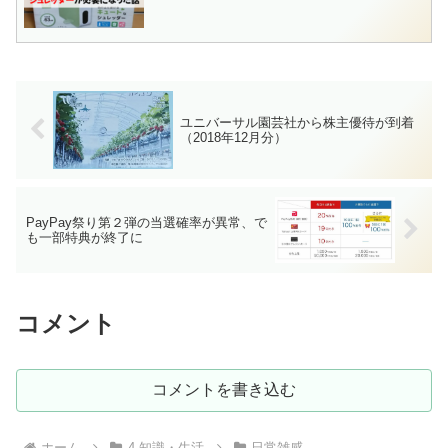
ユニバーサル園芸社から株主優待が到着
（2018年12月分）
PayPay祭り第２弾の当選確率が異常、で
も一部特典が終了に
コメント
コメントを書き込む
ホーム
4 知識・生活
日常雑感