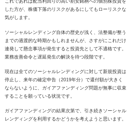
これであれば配当利回りの高い割安銘柄への個別株投資を
した方が、株価下落のリスクがあるにしてもローリスクな
気がします。
ソーシャルレンディング自体の歴史が浅く、法整備が整う
までの過渡的な時期かもしれませんが、さすがにこれだけ
連発して懸念事項が発生すると投資先として不適格です。
業務改善命令と遅延発生の解決を待つ段階です。
現在は全てのソーシャルレンディングに対して新規投資は
停止し、来年の確定申告（2019年分）で還付額が大きく
ならないように、ガイアファンディング問題が無事に収束
することを願っている状況です。
ガイアファンディングの結果次第で、引き続きソーシャル
レンディングを利用するかどうかを考えようと思います。