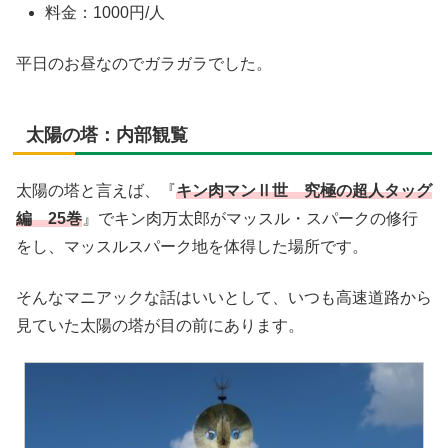
料金：1000円/人
平日のお昼なのでガラガラでした。
太陽の塔：内部観覧
太陽の塔と言えば、『
キン肉マンⅡ世 究極の超人タッグ
編 25巻
』でキン肉万太郎がマッスル・スパークの修行
をし、マッスルスパーク地を体得した場所です。
そんなマニアックな話はいいとして、いつも高速道路から
見ていた太陽の塔が目の前にあります。