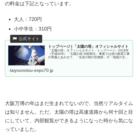
の料金は下記となっています。
大人：720円
小中学生：310円
トップページ | 「太陽の塔」オフィシャルサイト
「太陽の塔」オフィシャルサイト - トップページ - 2018年
（平成30年）「太陽の塔 内部再生」事業では塔の耐震工事
の実施とあわせて、「生命の樹の生物群」や「地底の太
陽」とともに復元し、平成30年3月に一般公開を開始しま
した。
taiyounotou-expo70.jp
大阪万博の年はまだ生まれてないので、当然リアルタイム
は知りません。ただ、太陽の塔は高速道路から何十回と目
にしていて、内部観覧ができるようになった時から気にな
っていました。