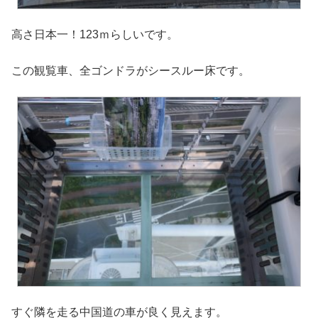
高さ日本一！123ｍらしいです。
この観覧車、全ゴンドラがシースルー床です。
すぐ隣を走る中国道の車が良く見えます。