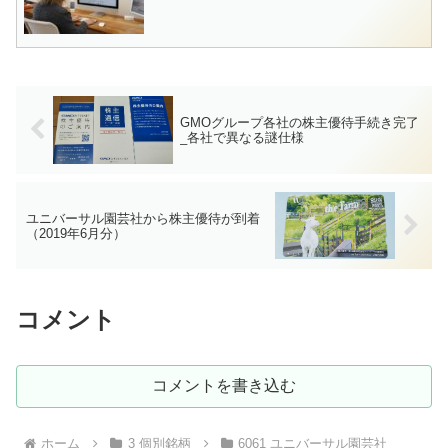
GMOグループ各社の株主優待手続き完了
_各社で異なる謎仕様
ユニバーサル園芸社から株主優待が到着
（2019年6月分）
コメント
コメントを書き込む
ホーム
3 個別銘柄
6061 ユニバーサル園芸社