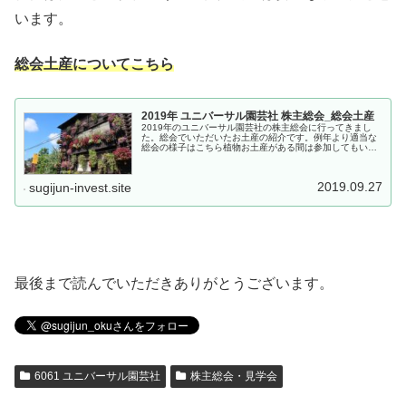
います。
総会土産についてこちら
2019年 ユニバーサル園芸社 株主総会_総会土産
2019年のユニバーサル園芸社の株主総会に行ってきまし
た。総会でいただいたお土産の紹介です。例年より適当な
総会の様子はこちら植物お土産がある間は参加してもいい
かな。もちろん往復の交通費を考えると決して安くないお
土産ですが・・・。2019年 ...
2019.09.27
sugijun-invest.site
最後まで読んでいただきありがとうございます。
6061 ユニバーサル園芸社
株主総会・見学会