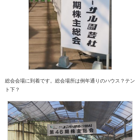
総会会場に到着です。総会場所は例年通りのハウス？テン
ト下？