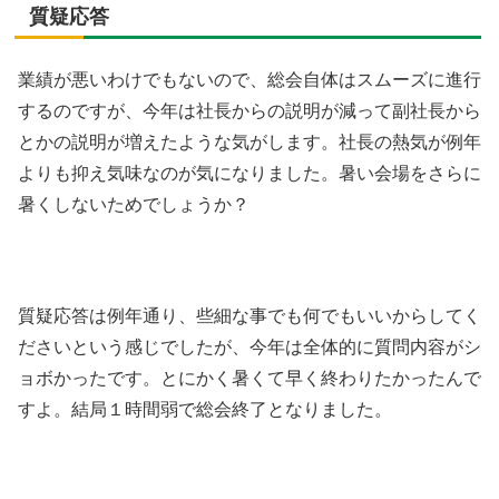
質疑応答
業績が悪いわけでもないので、総会自体はスムーズに進行
するのですが、今年は社長からの説明が減って副社長から
とかの説明が増えたような気がします。社長の熱気が例年
よりも抑え気味なのが気になりました。暑い会場をさらに
暑くしないためでしょうか？
質疑応答は例年通り、些細な事でも何でもいいからしてく
ださいという感じでしたが、今年は全体的に質問内容がシ
ョボかったです。とにかく暑くて早く終わりたかったんで
すよ。結局１時間弱で総会終了となりました。