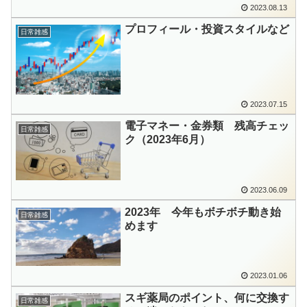
2023.08.13
プロフィール・投資スタイルなど
日常雑感
2023.07.15
電子マネー・金券類 残高チェッ
日常雑感
ク（2023年6月）
2023.06.09
2023年 今年もボチボチ動き始
日常雑感
めます
2023.01.06
スギ薬局のポイント、何に交換す
日常雑感