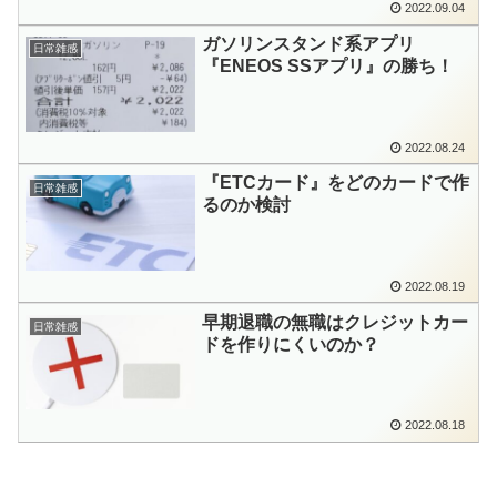
2022.09.04
ガソリンスタンド系アプリ
日常雑感
『ENEOS SSアプリ』の勝ち！
2022.08.24
『ETCカード』をどのカードで作
日常雑感
るのか検討
2022.08.19
早期退職の無職はクレジットカー
日常雑感
ドを作りにくいのか？
2022.08.18