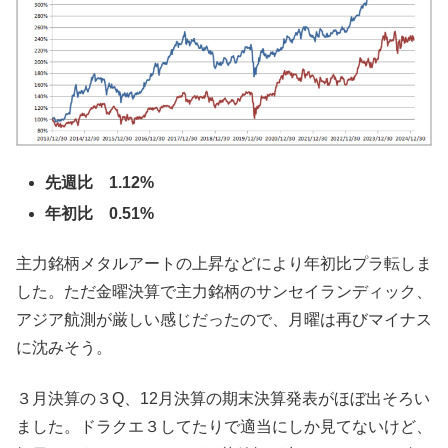
先週比 1.12%
年初比 0.51%
主力銘柄メタルアートの上昇などにより年初比プラ転しま
した。ただ金曜決算で主力銘柄のサンセイランディック、
アジア航測が厳しい感じだったので、月曜は再びマイナス
に沈みそう。
３月決算の３Q、12月決算の期末決算発表がほぼ出そろい
ました。ドラクエ３してたりで適当にしか見てないけど、