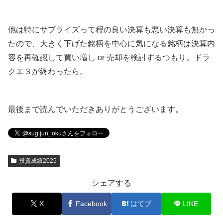
他は特にサプライズって程の良い決算も悪い決算も無かっ
たので、大きく下げた銘柄を中心に気になる銘柄は決算内
容を再確認して買い増し or 売却を検討するつもり。ドラ
クエ３が終わったら。
最後まで読んでいただきありがとうございます。
投資成績2025
シェアする
X
Facebook
はてブ
LINE