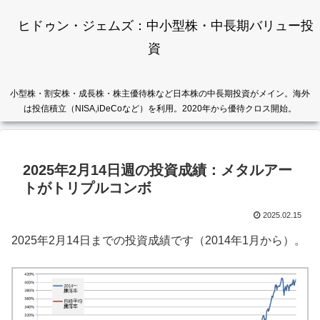
ヒドゥン・ジェムズ：中小型株・中長期バリュー投
資
小型株・割安株・成長株・株主優待株など日本株の中長期投資がメイン。海外
は投信積立（NISA,iDeCoなど）を利用。2020年から優待クロス開始。
2025年2月14日週の投資成績：メタルアー
トがトリプルコンボ
2025.02.15
2025年2月14日までの投資成績です（2014年1月から）。