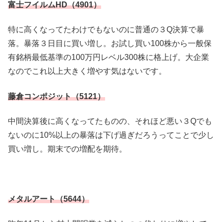
富士フイルムHD（4901）
特に高くなってたわけでもないのに普通の３Q決算で暴
落。暴落３日目に買い増し。お試し買い100株から一般保
有銘柄最低基準の100万円レベル300株に格上げ。大企業
なのでこれ以上大きく増やす気はないです。
藤倉コンポジット（5121）
中間決算後に高くなってたものの、それほど悪い３Qでも
ないのに10%以上の暴落は下げ過ぎだろうってことで少し
買い増し。期末での増配を期待。
メタルアート（5644）