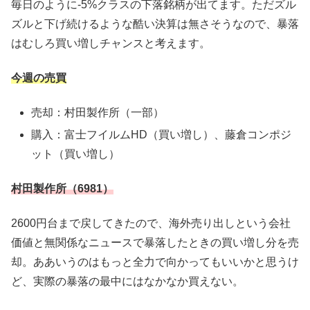
毎日のように-5%クラスの下落銘柄が出てます。ただズル
ズルと下げ続けるような酷い決算は無さそうなので、暴落
はむしろ買い増しチャンスと考えます。
今週の売買
売却：村田製作所（一部）
購入：富士フイルムHD（買い増し）、藤倉コンポジ
ット（買い増し）
村田製作所（6981）
2600円台まで戻してきたので、海外売り出しという会社
価値と無関係なニュースで暴落したときの買い増し分を売
却。ああいうのはもっと全力で向かってもいいかと思うけ
ど、実際の暴落の最中にはなかなか買えない。