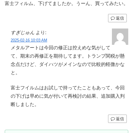
富士フィルム、下げてましたか。うーん、買ってみたい。
返信
すぎじゅん
より:
2025-02-16 10:03 AM
メタルアートは今回の修正は控えめな気がして
て、期末の再修正を期待してます。トランプ関税が懸
念点だけど、ダイハツがメインなので比較的軽微かな
と。
富士フイルムはお試しで持ってたこともあって、今回
の下げは早めに気が付いて再検討の結果、追加購入判
断しました。
返信