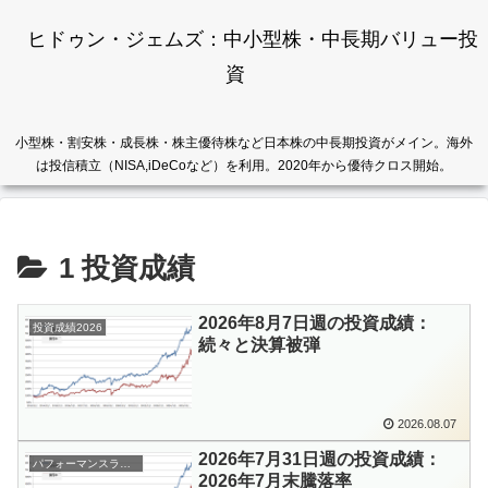
ヒドゥン・ジェムズ：中小型株・中長期バリュー投
資
小型株・割安株・成長株・株主優待株など日本株の中長期投資がメイン。海外
は投信積立（NISA,iDeCoなど）を利用。2020年から優待クロス開始。
1 投資成績
2026年8月7日週の投資成績：
投資成績2026
続々と決算被弾
2026.08.07
2026年7月31日週の投資成績：
パフォーマンスランキング
2026年7月末騰落率