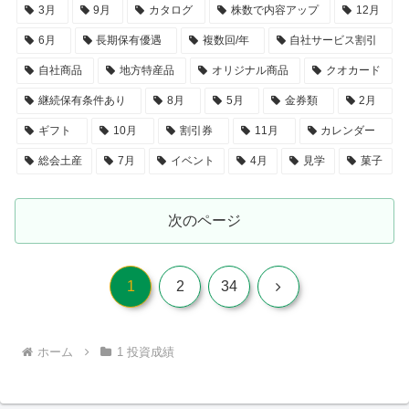
3月
9月
カタログ
株数で内容アップ
12月
6月
長期保有優遇
複数回/年
自社サービス割引
自社商品
地方特産品
オリジナル商品
クオカード
継続保有条件あり
8月
5月
金券類
2月
ギフト
10月
割引券
11月
カレンダー
総会土産
7月
イベント
4月
見学
菓子
次のページ
次
1
2
34
へ
ホーム
1 投資成績