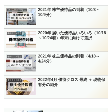
2021年 株主優待品の到着（10/3～
7264 ムロコーポレーション
10/9分）
2020年 届いた優待品いろいろ（10/18
優待クロス取引
～10/24着）年末に向けて選択
2021年 株主優待品の到着（4/18～
優待クロス取引
4/24分）
2022年4月 優待クロス 最終 ＋ 現物保
優待クロス取引
有分の紹介