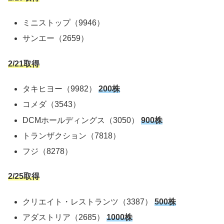
ミニストップ（9946）
サンエー（2659）
2/21取得
タキヒヨー（9982）
200株
コメダ（3543）
DCMホールディングス（3050）
900株
トランザクション（7818）
フジ（8278）
2/25取得
クリエイト・レストランツ（3387）
500株
アダストリア（2685）
1000株