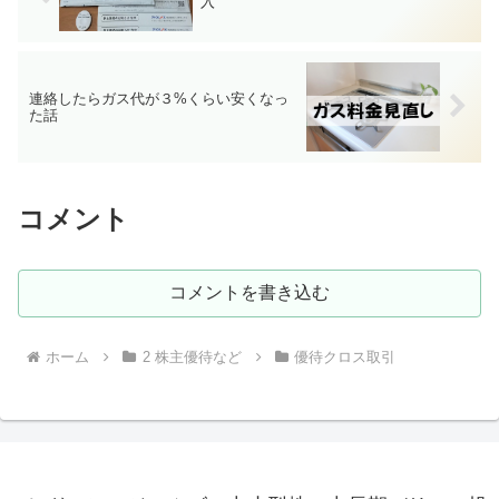
入
連絡したらガス代が３%くらい安くなっ
た話
コメント
コメントを書き込む
ホーム
2 株主優待など
優待クロス取引