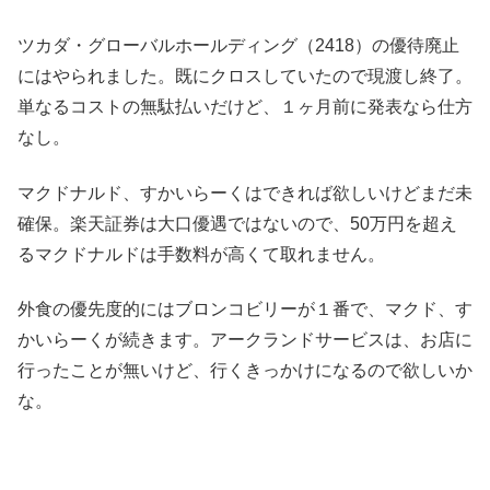
ツカダ・グローバルホールディング（2418）の優待廃止
にはやられました。既にクロスしていたので現渡し終了。
単なるコストの無駄払いだけど、１ヶ月前に発表なら仕方
なし。
マクドナルド、すかいらーくはできれば欲しいけどまだ未
確保。楽天証券は大口優遇ではないので、50万円を超え
るマクドナルドは手数料が高くて取れません。
外食の優先度的にはブロンコビリーが１番で、マクド、す
かいらーくが続きます。アークランドサービスは、お店に
行ったことが無いけど、行くきっかけになるので欲しいか
な。