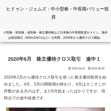
ヒドゥン・ジェムズ：中小型株・中長期バリュー投
資
小型株・割安株・成長株・株主優待株など日本株の中長期投資がメイン。海外
は投信積立（NISA,iDeCoなど）を利用。2020年から優待クロス開始。
2020年6月 株主優待クロス取引 途中１
2020.06.02
2024.06.05
2020年2月から優待クロス取引を使った株主優待取得を始
めました。4月、5月の閑散期が終わり、6月はそこそこの
件数がある月のはず。まだ6月始まったばかりですが、現
時点での途中経過です。