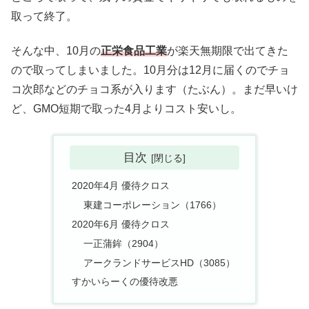
取って終了。
そんな中、10月の
正栄食品工業
が楽天無期限で出てきた
ので取ってしまいました。10月分は12月に届くのでチョ
コ次郎などのチョコ系が入ります（たぶん）。まだ早いけ
ど、GMO短期で取った4月よりコスト安いし。
目次
2020年4月 優待クロス
東建コーポレーション（1766）
2020年6月 優待クロス
一正蒲鉾（2904）
アークランドサービスHD（3085）
すかいらーくの優待改悪