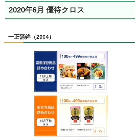
2020年6月 優待クロス
一正蒲鉾（2904）