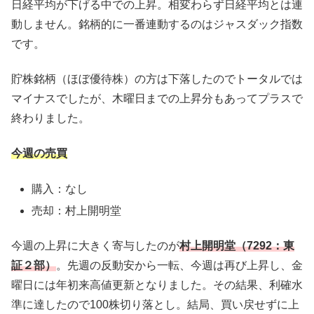
日経平均が下げる中での上昇。相変わらず日経平均とは連
動しません。銘柄的に一番連動するのはジャスダック指数
です。
貯株銘柄（ほぼ優待株）の方は下落したのでトータルでは
マイナスでしたが、木曜日までの上昇分もあってプラスで
終わりました。
今週の売買
購入：なし
売却：村上開明堂
今週の上昇に大きく寄与したのが
村上開明堂（7292：東
証２部）
。先週の反動安から一転、今週は再び上昇し、金
曜日には年初来高値更新となりました。その結果、利確水
準に達したので100株切り落とし。結局、買い戻せずに上