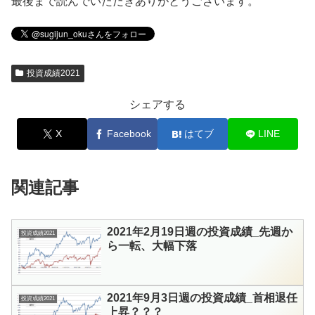
最後まで読んでいただきありがとうございます。
投資成績2021
シェアする
X
Facebook
はてブ
LINE
関連記事
2021年2月19日週の投資成績_先週か
投資成績2021
ら一転、大幅下落
2021年9月3日週の投資成績_首相退任
投資成績2021
上昇？？？