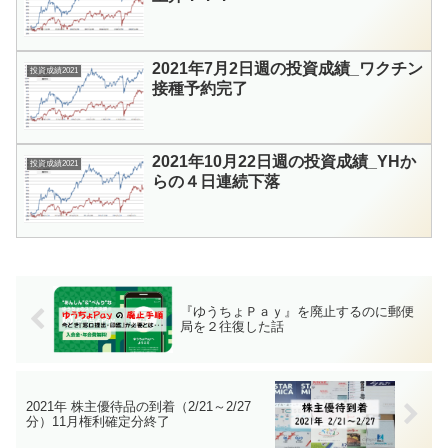
2021年7月2日週の投資成績_ワクチン
投資成績2021
接種予約完了
2021年10月22日週の投資成績_YHか
投資成績2021
らの４日連続下落
『ゆうちょＰａｙ』を廃止するのに郵便
局を２往復した話
2021年 株主優待品の到着（2/21～2/27
分）11月権利確定分終了