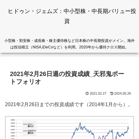
ヒドゥン・ジェムズ：中小型株・中長期バリュー投
資
小型株・割安株・成長株・株主優待株など日本株の中長期投資がメイン。海外
は投信積立（NISA,iDeCoなど）を利用。2020年から優待クロス開始。
2021年2月26日週の投資成績_天邪鬼ポー
トフォリオ
2021.02.27
2024.05.26
2021年2月26日までの投資成績です（2014年1月から）。