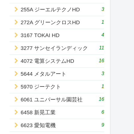
3
255A ジーエルテクノHD
1
272A グリーンクロスHD
4
3167 TOKAI HD
11
3277 サンセイランディック
16
4072 電算システムHD
3
5644 メタルアート
1
5970 ジーテクト
16
6061 ユニバーサル園芸社
6
6458 新晃工業
9
6623 愛知電機