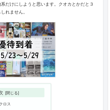
物系だけにしようと思います。クオカとかだと３
もしれません。
次
待クロス