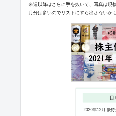
来週以降はさらに手を抜いて、写真は現
月分は多いのでリストにすら出さないか
目
2020年12月 優