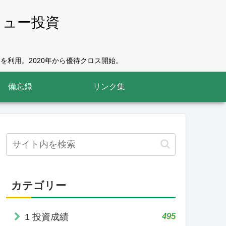
リュー投資
を利用。2020年から優待クロス開始。
備忘録
リンク集
カテゴリー
495
1 投資成績