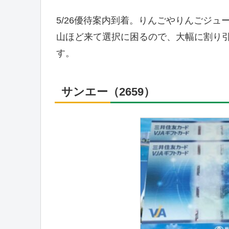
5/26優待案内到着。りんごやりんごジ
山ほど来て選択に困るので、大幅に割り
す。
サンエー（2659）