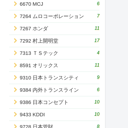
6
6670 MCJ
7
7264 ムロコーポレーション
11
7267 ホンダ
17
7292 村上開明堂
4
7313 ＴＳテック
11
8591 オリックス
9
9310 日本トランスシティ
6
9384 内外トランスライン
10
9386 日本コンセプト
10
9433 KDDI
8
9728 日本管財