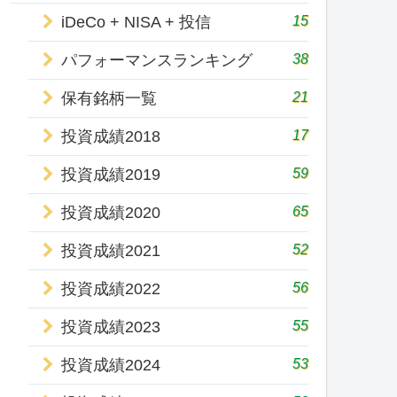
15
iDeCo + NISA + 投信
38
パフォーマンスランキング
21
保有銘柄一覧
17
投資成績2018
59
投資成績2019
65
投資成績2020
52
投資成績2021
56
投資成績2022
55
投資成績2023
53
投資成績2024