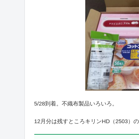
5/28到着。不織布製品いろいろ。
12月分は残すところキリンHD（2503）