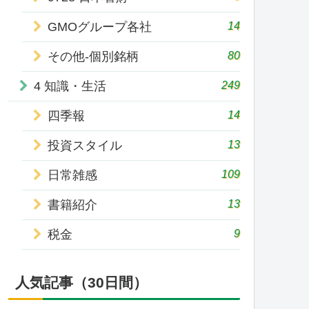
14
GMOグループ各社
80
その他-個別銘柄
249
4 知識・生活
14
四季報
13
投資スタイル
109
日常雑感
13
書籍紹介
9
税金
人気記事（30日間）