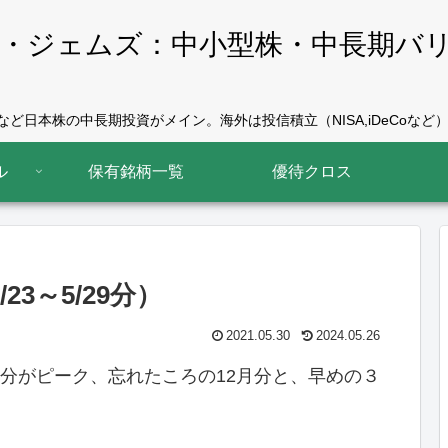
・ジェムズ：中小型株・中長期バ
ど日本株の中長期投資がメイン。海外は投信積立（NISA,iDeCoなど）
ル
保有銘柄一覧
優待クロス
23～5/29分）
2021.05.30
2024.05.26
月分がピーク、忘れたころの12月分と、早めの３