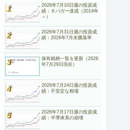
2026年7月10日週の投資成
績：６バガー達成（2014年
～）
2026年7月31日週の投資成
績：2026年7月末騰落率
保有銘柄一覧を更新（2026
年7月29日現在）
2026年7月24日週の投資成
績：不安定な相場
2026年7月17日週の投資成
績：半導体系の崩壊