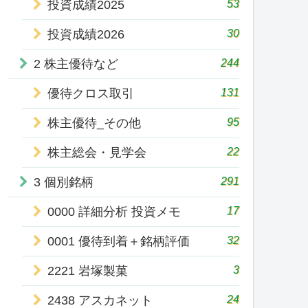
53
投資成績2025
30
投資成績2026
244
2 株主優待など
131
優待クロス取引
95
株主優待_その他
22
株主総会・見学会
291
3 個別銘柄
17
0000 詳細分析 投資メモ
32
0001 優待到着＋銘柄評価
3
2221 岩塚製菓
24
2438 アスカネット