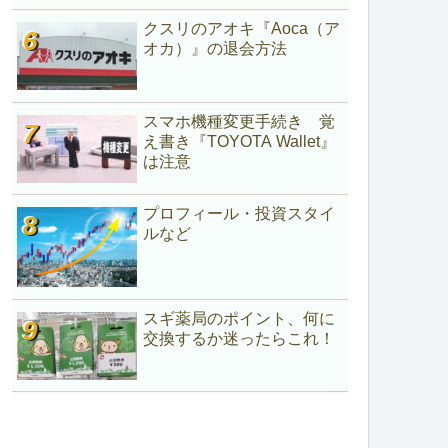
クスリのアオキ『Aoca（ア
オカ）』の退会方法
スマホ機種変更手続き 覚
え書き『TOYOTA Wallet』
は注意
プロフィール・投資スタイ
ルなど
スギ薬局のポイント、何に
交換するか迷ったらこれ！