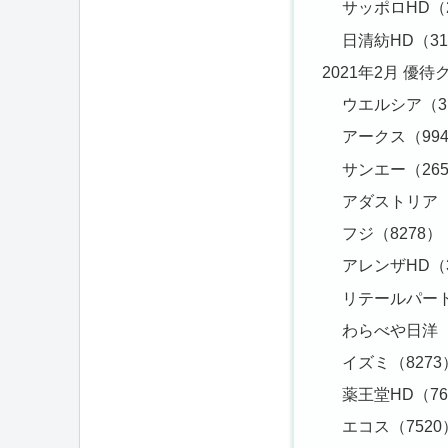
サッポロHD（2
日清紡HD（31
2021年2月 優待
ウエルシア（3
アークス（994
サンエー（265
アダストリア（
フジ（8278）
アレンザHD（3
リテールパート
わらべや日洋（
イズミ（8273
薬王堂HD（76
エコス（7520