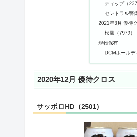
ディップ（237
セントラル警備
2021年3月 優待
松風（7979）
現物保有
DCMホールデ
2020年12月 優待クロス
サッポロHD（2501）