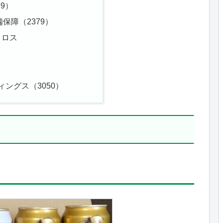
9）
保障（2379）
クロス
ィングス（3050）