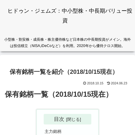
ヒドゥン・ジェムズ：中小型株・中長期バリュー投
資
小型株・割安株・成長株・株主優待株など日本株の中長期投資がメイン。海外
は投信積立（NISA,iDeCoなど）を利用。2020年から優待クロス開始。
保有銘柄一覧を紹介（2018/10/15現在）
2018.10.15
2024.06.23
保有銘柄一覧（2018/10/15現在）
目次
主力銘柄