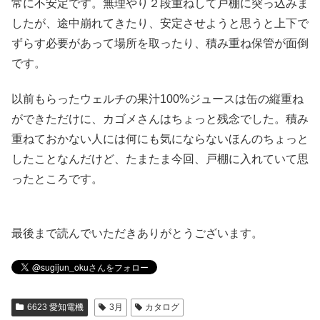
常に不安定です。無理やり２段重ねして戸棚に突っ込みま
したが、途中崩れてきたり、安定させようと思うと上下で
ずらす必要があって場所を取ったり、積み重ね保管が面倒
です。
以前もらったウェルチの果汁100%ジュースは缶の縦重ね
ができただけに、カゴメさんはちょっと残念でした。積み
重ねておかない人には何にも気にならないほんのちょっと
したことなんだけど、たまたま今回、戸棚に入れていて思
ったところです。
最後まで読んでいただきありがとうございます。
6623 愛知電機
3月
カタログ