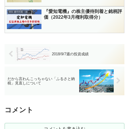
『愛知電機』の株主優待到着と銘柄評
0001 優待到着＋銘柄評価
価（2022年3月権利取得分）
2018/9/7週の投資成績
だから言わんこっちゃない「ふるさと納
税」見直しについて
コメント
コメントを書き込む