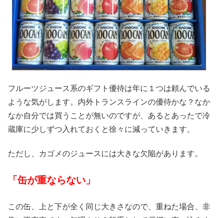
フルーツジュース系のギフト優待は年に１つは頼んでいる
ような気がします。内外トランスラインの優待かな？なか
なか自分では買うことが無いのですが、あるとあったで冷
蔵庫に少しずつ入れておくと徐々に減っていきます。
ただし、カゴメのジュースには大きな欠陥があります。
「缶が重ならない」
この缶、上と下が全く同じ大きさなので、重ねた場合、非