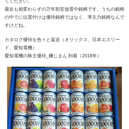
てください。
最近も相変わらずの万年割安放置中銘柄です。うちの銘柄
の中でに位置付けは優待銘柄ではなく、準主力銘柄なんで
すけどね。
カタログ優待を色々と返送（オリックス、日本エスリー
ド、愛知電機）
愛知電機の株主優待_磯じまん 到着（2018年）