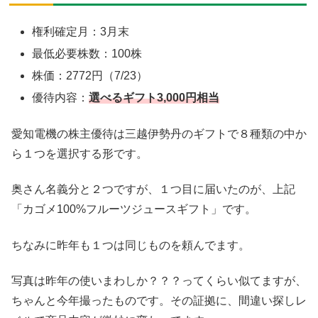
権利確定月：3月末
最低必要株数：100株
株価：2772円（7/23）
優待内容：
選べるギフト3,000円相当
愛知電機の株主優待は三越伊勢丹のギフトで８種類の中か
ら１つを選択する形です。
奥さん名義分と２つですが、１つ目に届いたのが、上記
「カゴメ100%フルーツジュースギフト」です。
ちなみに昨年も１つは同じものを頼んでます。
写真は昨年の使いまわしか？？？ってくらい似てますが、
ちゃんと今年撮ったものです。その証拠に、間違い探しレ