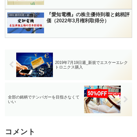
『愛知電機』の株主優待到着と銘柄評
0001 優待到着＋銘柄評価
価（2022年3月権利取得分）
2019年7月19日週_新規でエスケーエレク
トロニクス購入
全部の銘柄でテンバガーを目指さなくて
いい
コメント