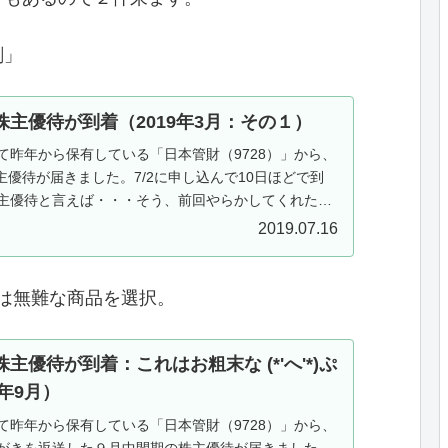
剤」
主優待が到着（2019年3月：その１）
て昨年から保有している「日本管財（9728）」から、
株主優待が届きました。7/2に申し込んで10日ほどで到
主優待と言えば・・・そう、前回やらかしてくれた銘
728）：東証１...
2019.07.16
は無難な商品を選択。
主優待が到着：これはお粗末な (*'へ'*)ぷ
8年9月）
て昨年から保有している「日本管財（9728）」から、
がきを返送した９月中間期の株主優待が届きました。