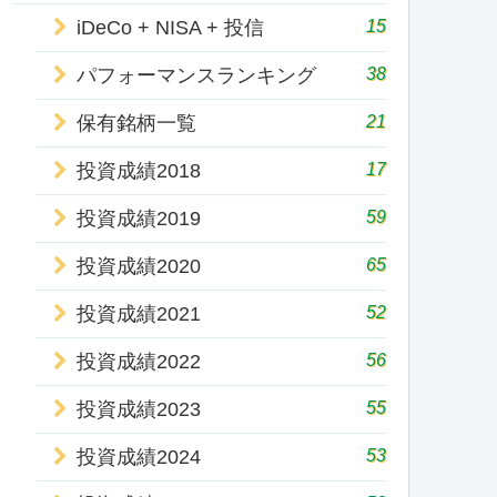
15
iDeCo + NISA + 投信
38
パフォーマンスランキング
21
保有銘柄一覧
17
投資成績2018
59
投資成績2019
65
投資成績2020
52
投資成績2021
56
投資成績2022
55
投資成績2023
53
投資成績2024