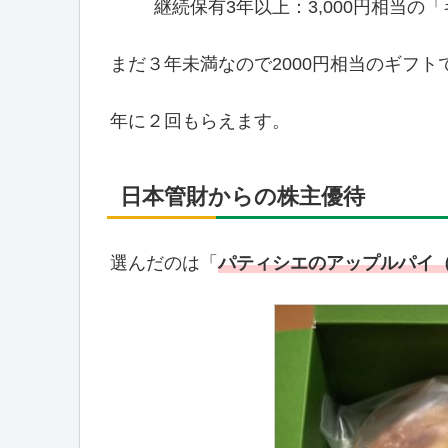
継続保有3年以上：3,000円相当の
まだ３年未満なので2000円相当のギフト
年に２回もらえます。
日本管財からの株主優待
選んだのは「
パティシエのアップルパイ