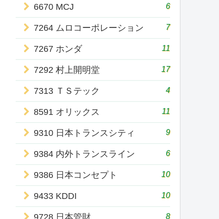
6
6670 MCJ
7
7264 ムロコーポレーション
11
7267 ホンダ
17
7292 村上開明堂
4
7313 ＴＳテック
11
8591 オリックス
9
9310 日本トランスシティ
6
9384 内外トランスライン
10
9386 日本コンセプト
10
9433 KDDI
8
9728 日本管財