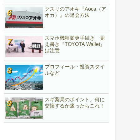
クスリのアオキ『Aoca（ア
オカ）』の退会方法
スマホ機種変更手続き 覚
え書き『TOYOTA Wallet』
は注意
プロフィール・投資スタイ
ルなど
スギ薬局のポイント、何に
交換するか迷ったらこれ！