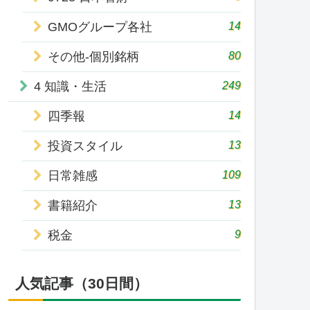
14
GMOグループ各社
80
その他-個別銘柄
249
4 知識・生活
14
四季報
13
投資スタイル
109
日常雑感
13
書籍紹介
9
税金
人気記事（30日間）