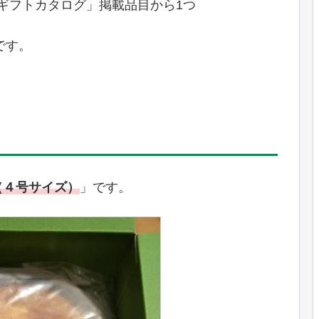
「ギフトカタログ」掲載品目から1つ
です。
（４号サイズ）
」です。