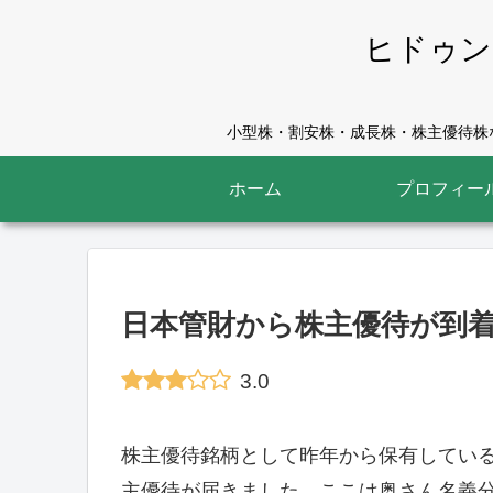
ヒドゥン
小型株・割安株・成長株・株主優待株な
ホーム
プロフィー
日本管財から株主優待が到着（
3.0
株主優待銘柄として昨年から保有してい
主優待が届きました。ここは奥さん名義