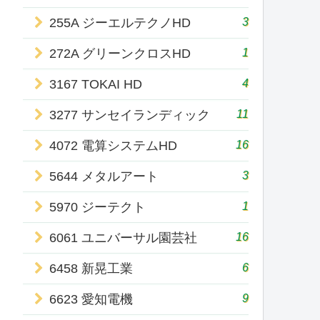
3
255A ジーエルテクノHD
1
272A グリーンクロスHD
4
3167 TOKAI HD
11
3277 サンセイランディック
16
4072 電算システムHD
3
5644 メタルアート
1
5970 ジーテクト
16
6061 ユニバーサル園芸社
6
6458 新晃工業
9
6623 愛知電機