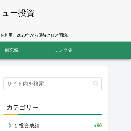
リュー投資
を利用。2020年から優待クロス開始。
備忘録
リンク集
カテゴリー
496
1 投資成績