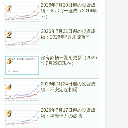
2026年7月10日週の投資成
績：６バガー達成（2014年
～）
2026年7月31日週の投資成
績：2026年7月末騰落率
保有銘柄一覧を更新（2026
年7月29日現在）
2026年7月24日週の投資成
績：不安定な相場
2026年7月17日週の投資成
績：半導体系の崩壊