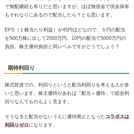
で無配継続も有りだと思いますが、ほぼ無借金で現金保有
もそれなりにあるので配当したら？とも思います。
EPS（１株当たり利益）が45円ほどなので、５円の配当
を500万株に出して2500万円。10円の配当で5000万円の
負担。株主優待負担と同レベルですがどうでしょう？
期待利回り
株式投資での、利回りというと配当利回りを考える人が多
いと思います。株主優待があれば「配当＋優待」で総合利
回りなんてものもよく見ます。
そうなると配当がないうえに優待廃止となった
コラボスは
利回りゼロ
になります。