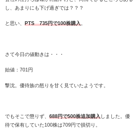
し、あまりにも下げ過ぎでは？？？
と思い、
PTS 735円で100株購入
。
さて今日の値動きは・・・
始値：701円
撃沈。優待族の怒りを甘く見ていたようです。
でもそこで懲りず、
688円で500株追加購入
しました。優
待で保有していた100株は709円で損切り。