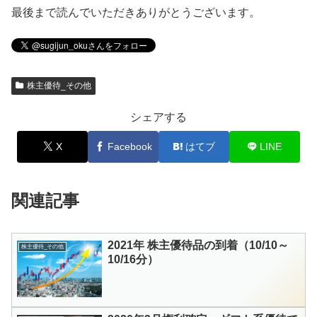
最後まで読んでいただきありがとうございます。
株主優待_その他
シェアする
X
Facebook
はてブ
LINE
関連記事
2021年 株主優待品の到着（10/10～
株主優待_その他
10/16分）