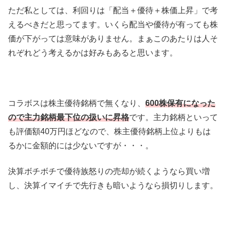
ただ私としては、利回りは「配当＋優待＋株価上昇」で考
えるべきだと思ってます。いくら配当や優待が有っても株
価が下がっては意味がありません。まぁこのあたりは人そ
れぞれどう考えるかは好みもあると思います。
コラボスは株主優待銘柄で無くなり、
600株保有になった
ので主力銘柄最下位の扱いに昇格
です。主力銘柄といって
も評価額40万円ほどなので、株主優待銘柄上位よりもは
るかに金額的には少ないですが・・・。
決算ボチボチで優待族怒りの売却が続くようなら買い増
し、決算イマイチで先行きも暗いようなら損切りします。