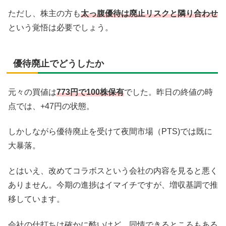
ただし、株主の方も
太っ腹優待は廃止リスクと隣り合わせ
という覚悟は必要でしょう。
優待廃止でどうしたか
元々の買値は
773円で100株保有
でした。昨日の終値の時
点では、+47円の状態。
しかしながら優待廃止を受けて夜間市場（PTS)では既に
大暴落。
とはいえ、改めてコラボスという会社の内容を見ると悪く
ありません。今期の進捗はイマイチですが、増収基調で推
移しています。
会社の仕打ちは確かに酷いけど、同情できるところもある