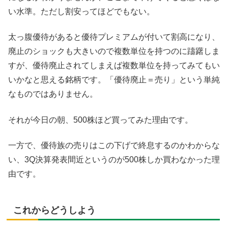
い水準。ただし割安ってほどでもない。
太っ腹優待があると優待プレミアムが付いて割高になり、
廃止のショックも大きいので複数単位を持つのに躊躇しま
すが、優待廃止されてしまえば複数単位を持ってみてもい
いかなと思える銘柄です。「優待廃止＝売り」という単純
なものではありません。
それが今日の朝、500株ほど買ってみた理由です。
一方で、優待族の売りはこの下げで終息するのかわからな
い、3Q決算発表間近というのが500株しか買わなかった理
由です。
これからどうしよう