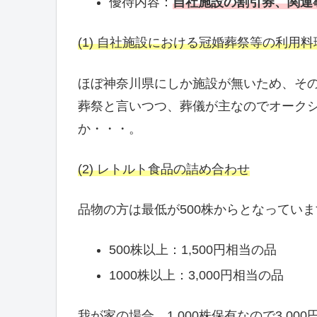
優待内容：
自社施設の割引券、関連
(1) 自社施設における冠婚葬祭等の利用
ほぼ神奈川県にしか施設が無いため、そ
葬祭と言いつつ、葬儀が主なのでオーク
か・・・。
(2) レトルト食品の詰め合わせ
品物の方は最低が500株からとなっていま
500株以上：1,500円相当の品
1000株以上：3,000円相当の品
我が家の場合、1,000株保有なので3,0