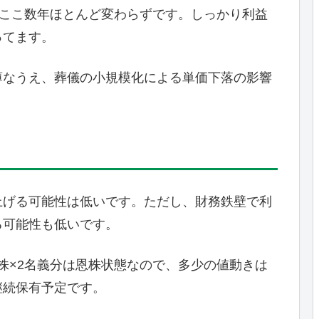
、ここ数年ほとんど変わらずです。しっかり利益
ってます。
薄なうえ、葬儀の小規模化による単価下落の影響
上げる可能性は低いです。ただし、財務鉄壁で利
る可能性も低いです。
0株×2名義分は恩株状態なので、多少の値動きは
継続保有予定です。