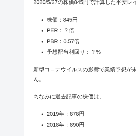
2020/5/27の株価845円で計算した平
株価：845円
PER：？倍
PBR：0.57倍
予想配当利回り：？%
新型コロナウイルスの影響で業績予想が未
ん。
ちなみに過去記事の株価は、
2019年：878円
2018年：890円