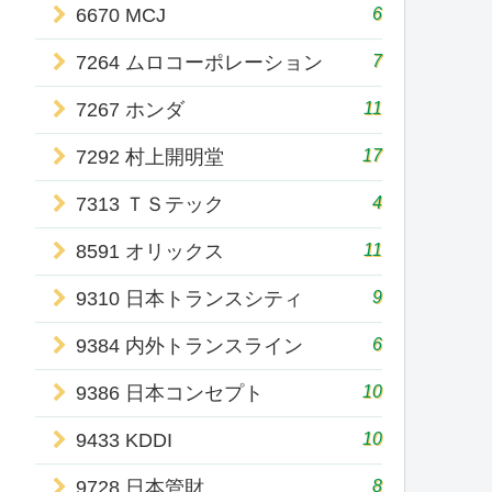
6
6670 MCJ
7
7264 ムロコーポレーション
11
7267 ホンダ
17
7292 村上開明堂
4
7313 ＴＳテック
11
8591 オリックス
9
9310 日本トランスシティ
6
9384 内外トランスライン
10
9386 日本コンセプト
10
9433 KDDI
8
9728 日本管財