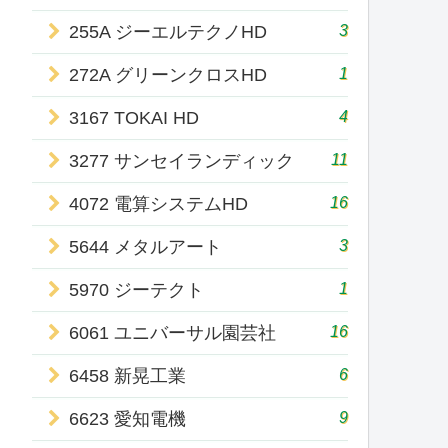
3
255A ジーエルテクノHD
1
272A グリーンクロスHD
4
3167 TOKAI HD
11
3277 サンセイランディック
16
4072 電算システムHD
3
5644 メタルアート
1
5970 ジーテクト
16
6061 ユニバーサル園芸社
6
6458 新晃工業
9
6623 愛知電機