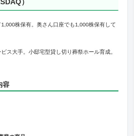
SDAQ）
000株保有。奥さん口座でも1,000株保有して
ービス大手。小邸宅型貸し切り葬祭ホール育成。
内容