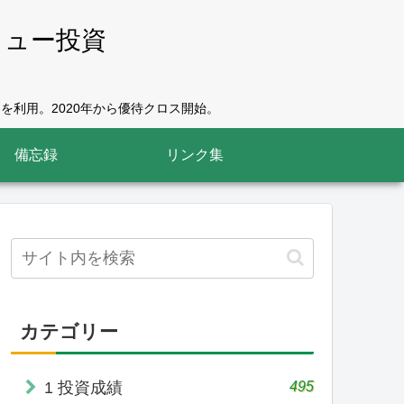
リュー投資
を利用。2020年から優待クロス開始。
備忘録
リンク集
カテゴリー
495
1 投資成績