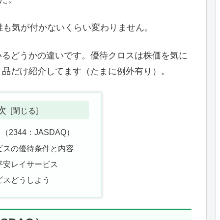
誰も気が付かないくらい変わりません。
いるどうかの違いです。優待クロスは株価を気に
り品だけ紹介してます（たまに例外有り）。
次
2344：JASDAQ）
ビスの優待条件と内容
平安レイサービス
ビスどうしよう