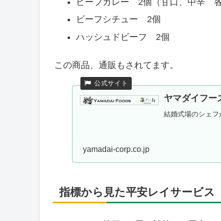
ビーフカレー 2個（甘口、中辛 各
ビーフシチュー 2個
ハッシュドビーフ 2個
この商品、通販もされてます。
ヤマダイフー
結婚式場のシェフ
yamadai-corp.co.jp
指標から見た平安レイサービス