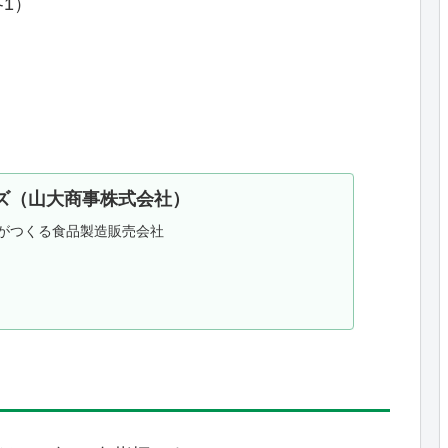
1）
ズ（山大商事株式会社）
がつくる食品製造販売会社