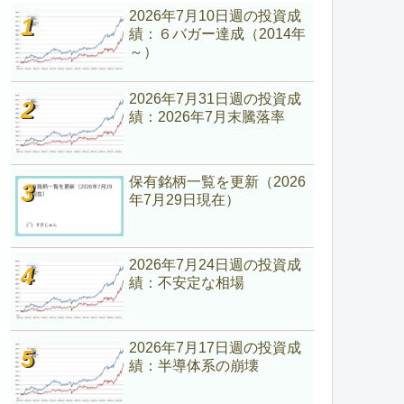
2026年7月10日週の投資成
績：６バガー達成（2014年
～）
2026年7月31日週の投資成
績：2026年7月末騰落率
保有銘柄一覧を更新（2026
年7月29日現在）
2026年7月24日週の投資成
績：不安定な相場
2026年7月17日週の投資成
績：半導体系の崩壊