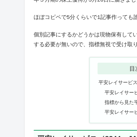
ほぼコピペで5分くらいで1記事作っても
個別記事にするかどうかは現物保有して
する必要が無いので、指標無視で受け取
目
平安レイサービス（
平安レイサー
指標から見た
平安レイサー