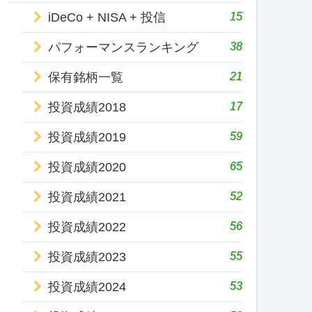
15
iDeCo + NISA + 投信
38
パフォーマンスランキング
21
保有銘柄一覧
17
投資成績2018
59
投資成績2019
65
投資成績2020
52
投資成績2021
56
投資成績2022
55
投資成績2023
53
投資成績2024