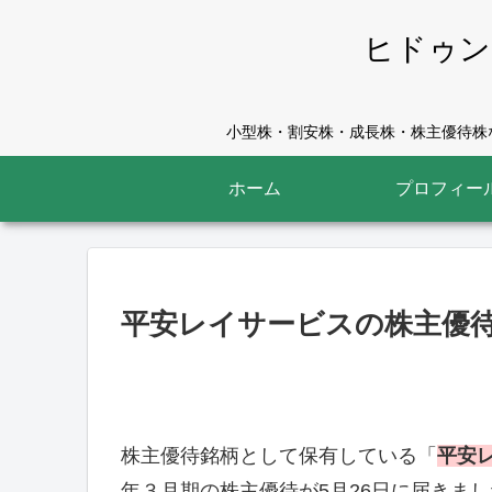
ヒドゥン
小型株・割安株・成長株・株主優待株な
ホーム
プロフィー
平安レイサービスの株主優待
株主優待銘柄として保有している「
平安レ
年３月期の株主優待が5月26日に届きま