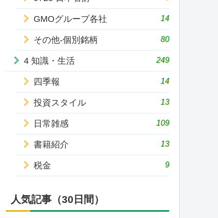
14
GMOグループ各社
80
その他-個別銘柄
249
4 知識・生活
14
四季報
13
投資スタイル
109
日常雑感
13
書籍紹介
9
税金
人気記事（30日間）