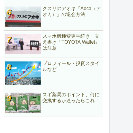
クスリのアオキ『Aoca（ア
オカ）』の退会方法
スマホ機種変更手続き 覚
え書き『TOYOTA Wallet』
は注意
プロフィール・投資スタイ
ルなど
スギ薬局のポイント、何に
交換するか迷ったらこれ！