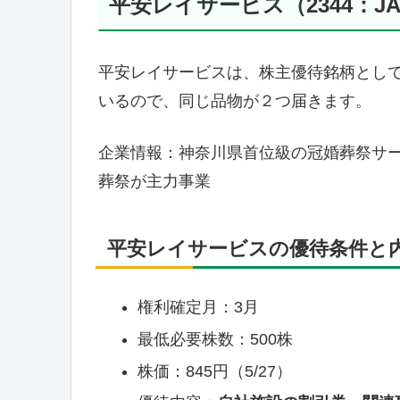
平安レイサービス（2344：JA
平安レイサービスは、株主優待銘柄として1,
いるので、同じ品物が２つ届きます。
企業情報：神奈川県首位級の冠婚葬祭サ
葬祭が主力事業
平安レイサービスの優待条件と
権利確定月：3月
最低必要株数：500株
株価：845円（5/27）