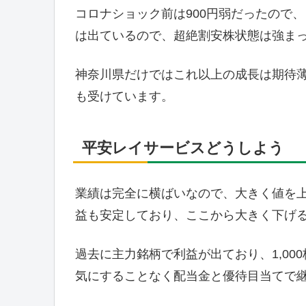
コロナショック前は900円弱だったので
は出ているので、超絶割安株状態は強ま
神奈川県だけではこれ以上の成長は期待
も受けています。
平安レイサービスどうしよう
業績は完全に横ばいなので、大きく値を
益も安定しており、ここから大きく下げ
過去に主力銘柄で利益が出ており、1,00
気にすることなく配当金と優待目当てで