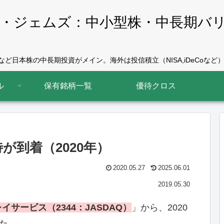
・ジェムズ：中小型株・中長期バ
ど日本株の中長期投資がメイン。海外は投信積立（NISA,iDeCoなど）
ル
保有銘柄一覧
優待クロス
が到着（2020年）
2020.05.27
2025.06.01
2019.05.30
イサービス（2344：JASDAQ）
」から、2020
した。