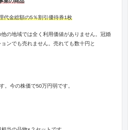
事業の商品
料理代金総額の5％割引優待券1枚
の他の地域では全く利用価値がありません。冠婚
ションでも売れません。売れても数十円と
す。今の株価で50万円弱です。
00円相当の品物×２セットです。