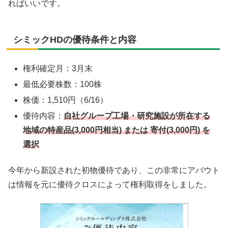
ればいいです。
シミックHDの優待条件と内容
権利確定月：3月末
最低必要株数：100株
株価：1,510円（6/16）
優待内容：
自社グループ工場・研究施設が所在する
地域の特産品(3,000円相当) または 寄付(3,000円) を
選択
今年から新設された初物優待であり、この非常にアバウト
は情報を元に優待クロスによって権利取得をしました。