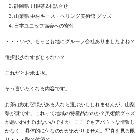
静岡県 川根茶2本詰合せ
山梨県 中村キース・へリング美術館 グッズ
日本ユニセフ協会への寄付
・・・いや、もっと各地にグループ会社ありましたよね？
選択肢少なすぎじゃない？
これだとお米１択。
そう言いたくなる内容です。
お茶は飲む習慣がある人なら選ぶかもしれませんが、山梨
県が謎です。これって地域の特産品なのか？美術館グッズ
が悪いわけではないのですが、ここでもアバウトな情報し
かなく、具体的に何なのかがわかりません。写真を見る限
り・・・鞄？付箋？