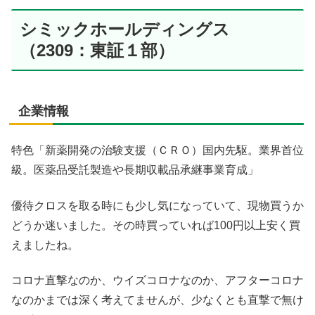
シミックホールディングス
（2309：東証１部）
企業情報
特色「新薬開発の治験支援（ＣＲＯ）国内先駆。業界首位
級。医薬品受託製造や長期収載品承継事業育成」
優待クロスを取る時にも少し気になっていて、現物買うか
どうか迷いました。その時買っていれば100円以上安く買
えましたね。
コロナ直撃なのか、ウイズコロナなのか、アフターコロナ
なのかまでは深く考えてませんが、少なくとも直撃で無け