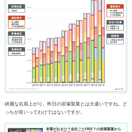
綺麗な右肩上がり。昨日の岩塚製菓とは大違いですね。ど
っちが良いってわけではないですが。
本業がおまけ？会社ごとFIRE？の岩塚製菓から