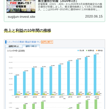
株主優待が到着（2020年3月）
岩塚製菓（2221：JQS）から2020年3月末権利確定分の株
主優待が到着しました。株主優待銘柄として3月に300株購
入。ここは2014年~2015年に優待MAX 1,000株保有して
いた時期があり、それ以来の株主優待になります。この会
社、...
2020.06.15
sugijun-invest.site
売上と利益の10年間の推移