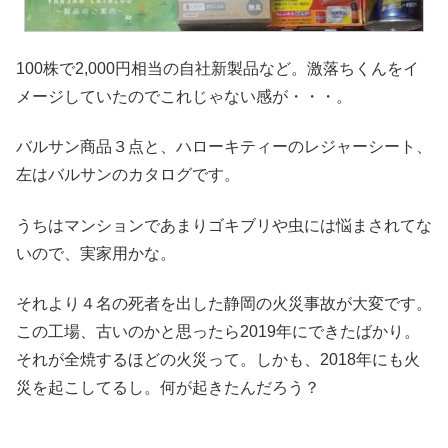
100株で2,000円相当の自社新製品など。激落ちくんをイ
メージしていたのでこれじゃない感が・・・。
バルサン商品３点と、ハローキティーのレジャーシート、
左はバルサンのカタログです。
うちはマンションであまりゴキブリや虫には悩まされてな
いので、実家用かな。
それより４名の死者を出した静岡の火災事故が大変です。
この工場、古いのかと思ったら2019年にできたばかり。
それが全焼するほどの火災って。しかも、2018年にも火
災を起こしてるし。何が起きたんだろう？