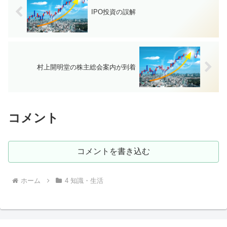
IPO投資の誤解
村上開明堂の株主総会案内が到着
コメント
コメントを書き込む
ホーム
4 知識・生活