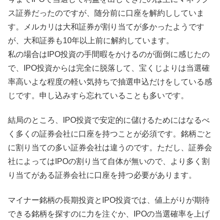
ス証券だったのですが、随分前に口座を解約ししていま
す。メルカリは大和証券が割り当てが多かったようです
が、大和証券も10年以上前に解約しています。
私の場合はIPO投資の手間暇をかけるのが面倒に感じたの
で、IPO投資からは完全に脱落して、宝くじよりは当選確
率高いよな程度の軽い気持ちで抽選申込だけをしている感
じです。申し込みすら忘れていることも多いです。
結局のところ、IPO投資で安定的に儲けるためにはなるべ
く多くの証券会社に口座を持つことが必須です。銘柄ごと
に割り当ての多い証券会社は違うのです。ただし、証券会
社によってはIPOの割り当て自体が無いので、より多く割
り当てがある証券会社に口座を持つ必要があります。
マイナー銘柄の長期投資とIPO投資では、値上がりが期待
できる銘柄を探すのに力を注ぐか、IPOの当選確率を上げ