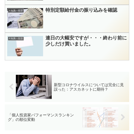
特別定額給付金の振り込みを確認
4 知識・生活
連日の大幅安ですが・・・終わり前に
4 知識・生活
少しだけ買いました。
新型コロナウイルスについては完全に見
誤った：アスカネットに期待？
「個人投資家パフォーマンスランキン
グ」の順位変動