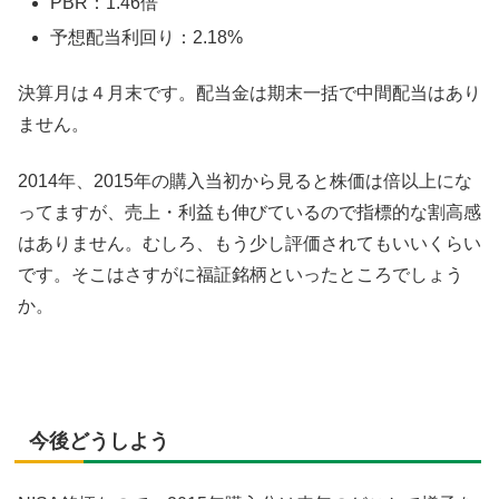
PBR：1.46倍
予想配当利回り：2.18%
決算月は４月末です。配当金は期末一括で中間配当はあり
ません。
2014年、2015年の購入当初から見ると株価は倍以上にな
ってますが、売上・利益も伸びているので指標的な割高感
はありません。むしろ、もう少し評価されてもいいくらい
です。そこはさすがに福証銘柄といったところでしょう
か。
今後どうしよう