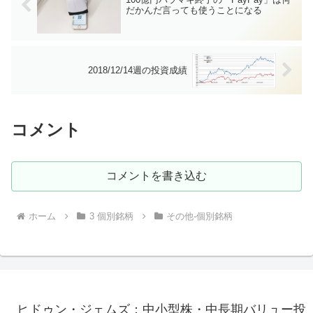
だかんだ言っても使うことになる
2018/12/14週の投資成績
コメント
コメントを書き込む
ホーム
3 個別銘柄
その他-個別銘柄
ヒドゥン・ジェムズ：中小型株・中長期バリュー投