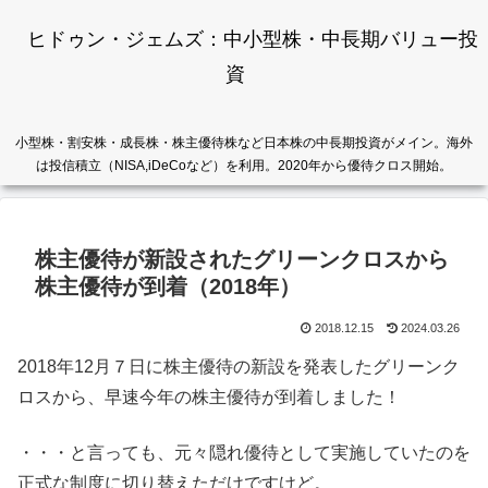
ヒドゥン・ジェムズ：中小型株・中長期バリュー投
資
小型株・割安株・成長株・株主優待株など日本株の中長期投資がメイン。海外
は投信積立（NISA,iDeCoなど）を利用。2020年から優待クロス開始。
株主優待が新設されたグリーンクロスから
株主優待が到着（2018年）
2018.12.15
2024.03.26
2018年12月７日に株主優待の新設を発表したグリーンク
ロスから、早速今年の株主優待が到着しました！
・・・と言っても、元々隠れ優待として実施していたのを
正式な制度に切り替えただけですけど。