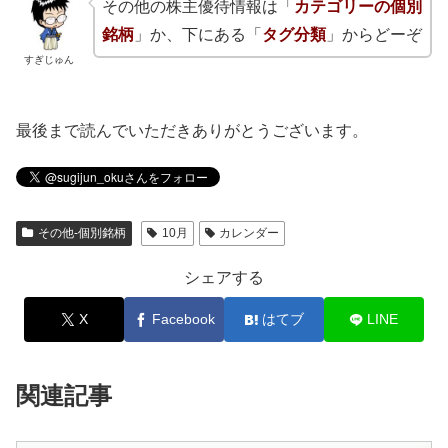
その他の株主優待情報は「
カテゴリーの個別
銘柄
」か、下にある「
タグ分類
」からどーぞ
すぎじゅん
最後まで読んでいただきありがとうございます。
その他-個別銘柄
10月
カレンダー
シェアする
X
Facebook
はてブ
LINE
関連記事