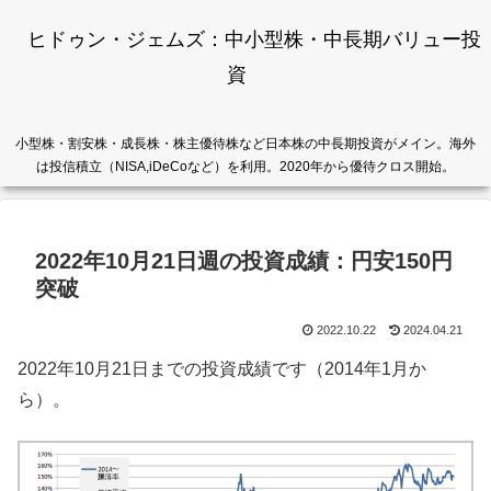
ヒドゥン・ジェムズ：中小型株・中長期バリュー投
資
小型株・割安株・成長株・株主優待株など日本株の中長期投資がメイン。海外
は投信積立（NISA,iDeCoなど）を利用。2020年から優待クロス開始。
2022年10月21日週の投資成績：円安150円
突破
2022.10.22
2024.04.21
2022年10月21日までの投資成績です（2014年1月か
ら）。