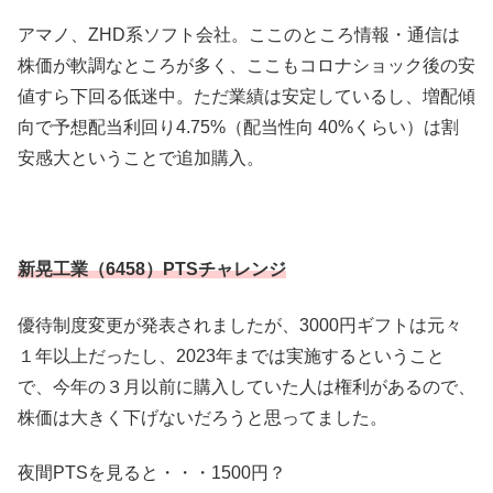
アマノ、ZHD系ソフト会社。ここのところ情報・通信は
株価が軟調なところが多く、ここもコロナショック後の安
値すら下回る低迷中。ただ業績は安定しているし、増配傾
向で予想配当利回り4.75%（配当性向 40%くらい）は割
安感大ということで追加購入。
新晃工業（6458）PTSチャレンジ
優待制度変更が発表されましたが、3000円ギフトは元々
１年以上だったし、2023年までは実施するということ
で、今年の３月以前に購入していた人は権利があるので、
株価は大きく下げないだろうと思ってました。
夜間PTSを見ると・・・1500円？