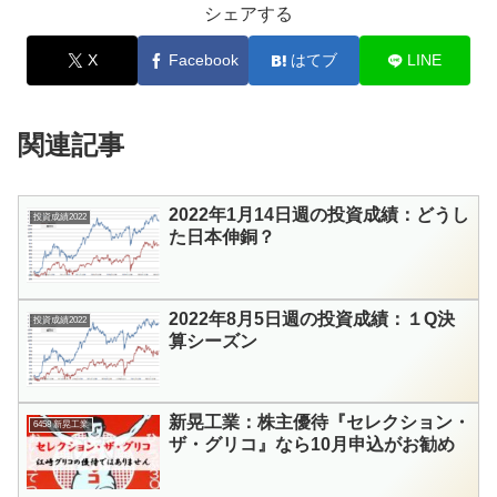
シェアする
X
Facebook
はてブ
LINE
関連記事
2022年1月14日週の投資成績：どうし
投資成績2022
た日本伸銅？
2022年8月5日週の投資成績：１Q決
投資成績2022
算シーズン
新晃工業：株主優待『セレクション・
6458 新晃工業
ザ・グリコ』なら10月申込がお勧め