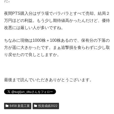
た。
夜間PTS購入分はザラ場でバラバラとすべて売却。結局２
万円ほどの利益。もう少し期待値高かったんだけど、優待
改悪には厳しい人が多いですね。
ちなみに現物は1000株＋100株あるので、保有分の下落の
方が遥に大きかったです。まぁ追撃損を食らわずに少し取
り戻せたので良しとしますか。
最後まで読んでいただきありがとうございます。
6458 新晃工業
投資成績2022