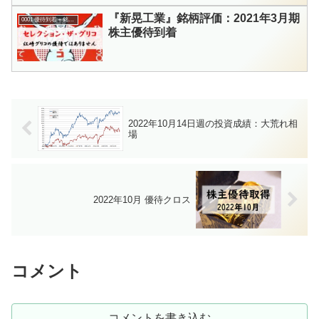
『新晃工業』銘柄評価：2021年3月期
0001 優待到着＋銘柄評価
株主優待到着
2022年10月14日週の投資成績：大荒れ相
場
2022年10月 優待クロス
コメント
コメントを書き込む