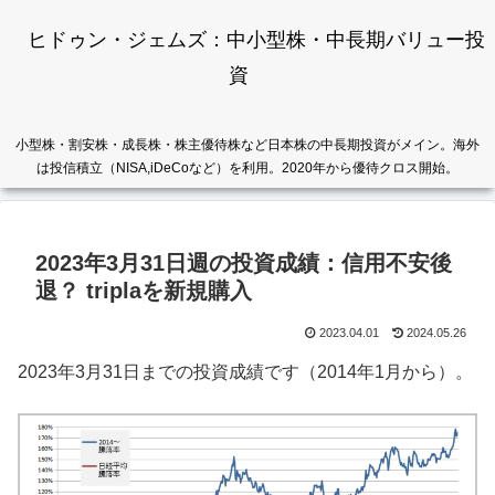
ヒドゥン・ジェムズ：中小型株・中長期バリュー投
資
小型株・割安株・成長株・株主優待株など日本株の中長期投資がメイン。海外
は投信積立（NISA,iDeCoなど）を利用。2020年から優待クロス開始。
2023年3月31日週の投資成績：信用不安後
退？ triplaを新規購入
2023.04.01
2024.05.26
2023年3月31日までの投資成績です（2014年1月から）。