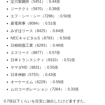
淀川製鋼所（5451）：0.44倍
ジーテクト（5970）：0.39倍
エフ・シー・シー（7296）：0.50倍
菱電商事（8084）：0.51倍
みずほリース（8425）：0.64倍
NECキャピタルS（8793）：0.50倍
日精樹脂工業（6293）：0.48倍
エスリード（8877）：0.57倍
日本トランスシティ（9310）：0.51倍
ヤマダHD（9831）：0.55倍
日本伸銅（5753）：0.43倍
オーケーエム（6229）：0.59倍
ムロコーポレーション（7264）：0.33倍
0.7倍以下くらいを目安に抽出したけど多すぎた。