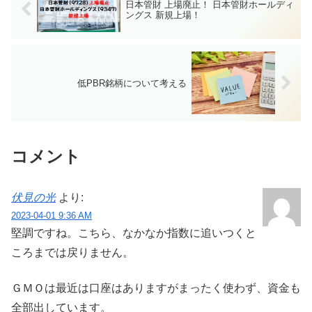
日本管財 上場廃止！ 日本管財ホールディ
ングス 新規上場！
低PBR銘柄について考える
コメント
伏見の光
より:
2023-04-01 9:36 AM
堅調ですね。こちら、なかなか指数に追いつくと
ころまでは戻りません。
ＧＭＯは最近は口座はありますがまったく使わず、資金も
全部出しています。