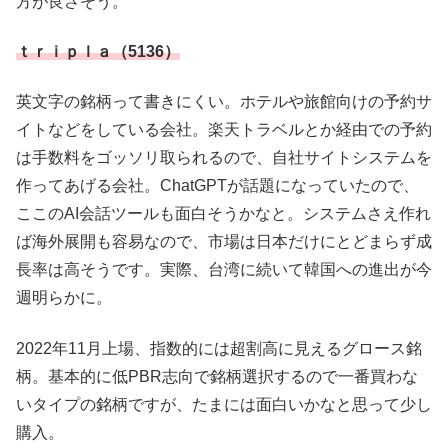
方が良さそう。
ｔｒｉｐｌａ（5136）
英文字の銘柄って書きにくい。ホテルや旅館向けの予約サ
イトなどをしている会社。楽天トラベルとか経由での予約
は手数料をゴッソリ取られるので、自社サイトシステムを
作ってあげる会社。ChatGPTが話題になっていたので、
ここのAI会話ツールも面白そうかなと。システムさえ作れ
ば海外展開も容易なので、市場は日本だけにとどまらず成
長率は高そうです。実際、台湾に続いて韓国への進出が今
週明らかに。
2022年11月上場、指数的には超割高に見えるグロース銘
柄。基本的に低PBR志向で銘柄選択するので一番買わな
いタイプの銘柄ですが、たまには面白いかなと思って少し
購入。