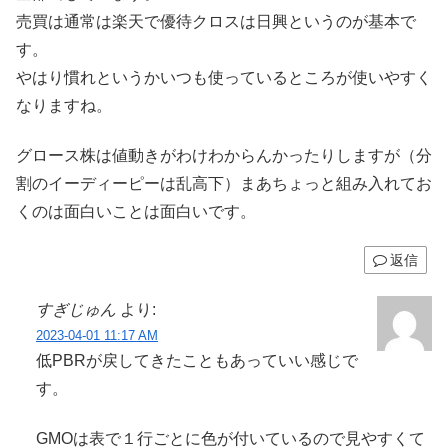
売買は通常は楽天で優待クロスは日興というのが基本で
す。
やはり慣れというかいつも使っているところが使いやすく
なりますね。
グロース株は値動きがわけわからんかったりしますが（分
割のイーディーピーは乱高下）まあちょっと組み入れてお
くのは面白いことは面白いです。
返信
すぎじゅん
より:
2023-04-01 11:17 AM
低PBRが戻してきたこともあっていい感じで
す。
GMOは表で１行ごとに色が付いているので見やすくて