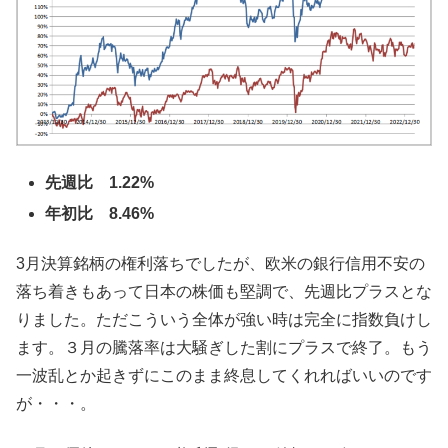
先週比 1.22%
年初比 8.46%
3月決算銘柄の権利落ちでしたが、欧米の銀行信用不安の
落ち着きもあって日本の株価も堅調で、先週比プラスとな
りました。ただこういう全体が強い時は完全に指数負けし
ます。３月の騰落率は大騒ぎした割にプラスで終了。もう
一波乱とか起きずにこのまま終息してくれればいいのです
が・・・。