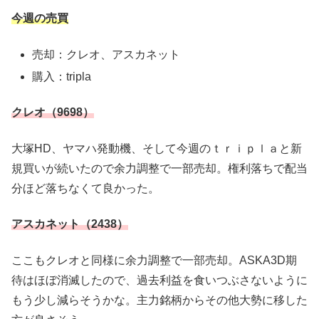
今週の売買
売却：クレオ、アスカネット
購入：tripla
クレオ（9698）
大塚HD、ヤマハ発動機、そして今週のｔｒｉｐｌａと新
規買いが続いたので余力調整で一部売却。権利落ちで配当
分ほど落ちなくて良かった。
アスカネット（2438）
ここもクレオと同様に余力調整で一部売却。ASKA3D期
待はほぼ消滅したので、過去利益を食いつぶさないように
もう少し減らそうかな。主力銘柄からその他大勢に移した