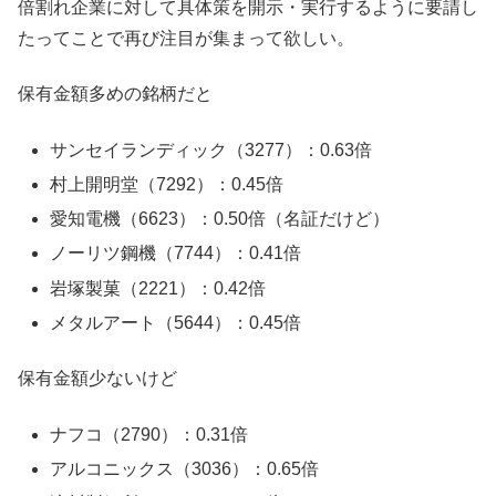
倍割れ企業に対して具体策を開示・実行するように要請し
たってことで再び注目が集まって欲しい。
保有金額多めの銘柄だと
サンセイランディック（3277）：0.63倍
村上開明堂（7292）：0.45倍
愛知電機（6623）：0.50倍（名証だけど）
ノーリツ鋼機（7744）：0.41倍
岩塚製菓（2221）：0.42倍
メタルアート（5644）：0.45倍
保有金額少ないけど
ナフコ（2790）：0.31倍
アルコニックス（3036）：0.65倍