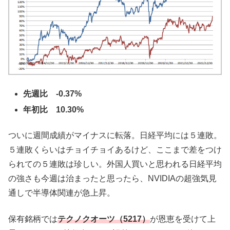
先週比 -0.37%
年初比 10.30%
ついに週間成績がマイナスに転落。日経平均には５連敗。
５連敗くらいはチョイチョイあるけど、ここまで差をつけ
られての５連敗は珍しい。外国人買いと思われる日経平均
の強さも今週は治まったと思ったら、NVIDIAの超強気見
通しで半導体関連が急上昇。
保有銘柄では
テクノクオーツ（5217）
が恩恵を受けて上