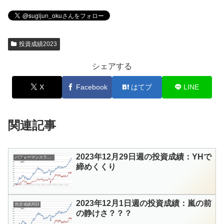
投資成績2023
シェアする
X
Facebook
はてブ
LINE
関連記事
2023年12月29日週の投資成績：YHで
パフォーマンスランキング
締めくくり
2023年12月1日週の投資成績：嵐の前
投資成績2023
の静けさ？？？