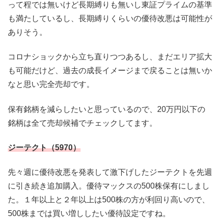
って程では無いけど長期縛りも無いし東証プライムの基準
も満たしているし、長期縛りくらいの優待改悪は可能性が
ありそう。
コロナショックから立ち直りつつあるし、まだエリア拡大
も可能だけど、過去の成長イメージまで戻ることは無いか
なと思い完全売却です。
保有銘柄を減らしたいと思っているので、20万円以下の
銘柄は全て売却候補でチェックしてます。
ジーテクト（5970）
先々週に優待改悪を発表して激下げしたジーテクトを先週
に引き続き追加購入。優待マックスの500株保有にしまし
た。１年以上と２年以上は500株の方が利回り高いので、
500株までは買い増ししたい優待設定ですね。