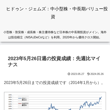
ヒドゥン・ジェムズ：中小型株・中長期バリュー投
資
小型株・割安株・成長株・株主優待株など日本株の中長期投資がメイン。海外
は投信積立（NISA,iDeCoなど）を利用。2020年から優待クロス開始。
2023年5月26日週の投資成績：先週比マイ
ナス
2023.05.27
2024.05.26
2023年5月26日までの投資成績です（2014年1月から）。