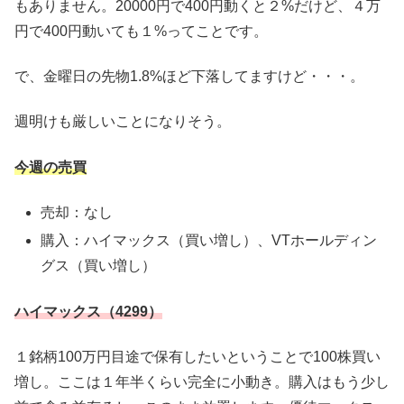
もありません。20000円で400円動くと２%だけど、４万
円で400円動いても１%ってことです。
で、金曜日の先物1.8%ほど下落してますけど・・・。
週明けも厳しいことになりそう。
今週の売買
売却：なし
購入：ハイマックス（買い増し）、VTホールディン
グス（買い増し）
ハイマックス（4299）
１銘柄100万円目途で保有したいということで100株買い
増し。ここは１年半くらい完全に小動き。購入はもう少し