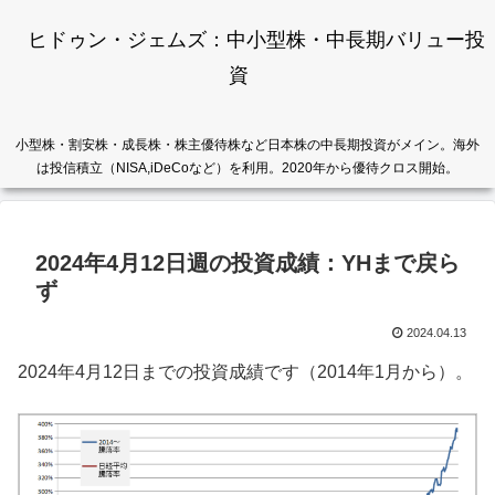
ヒドゥン・ジェムズ：中小型株・中長期バリュー投
資
小型株・割安株・成長株・株主優待株など日本株の中長期投資がメイン。海外
は投信積立（NISA,iDeCoなど）を利用。2020年から優待クロス開始。
2024年4月12日週の投資成績：YHまで戻ら
ず
2024.04.13
2024年4月12日までの投資成績です（2014年1月から）。