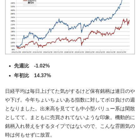
先週比 -1.02%
年初比 14.37%
日経平均は毎日上げてた気がするけど保有銘柄は連日のや
や下げ。今年ちょいちょいある指数に対してボロ負けの週
となりました。出来高を見てても中小型バリュー系は閑散
としてて、まともに売買されてないような印象。機動的に
銘柄入れ替えをするタイプではないので、こんな雰囲気の
時は何もせずに放置。