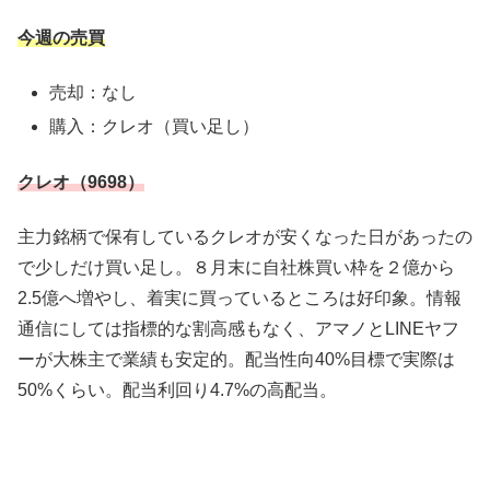
今週の売買
売却：なし
購入：クレオ（買い足し）
クレオ（9698）
主力銘柄で保有しているクレオが安くなった日があったの
で少しだけ買い足し。８月末に自社株買い枠を２億から
2.5億へ増やし、着実に買っているところは好印象。情報
通信にしては指標的な割高感もなく、アマノとLINEヤフ
ーが大株主で業績も安定的。配当性向40%目標で実際は
50%くらい。配当利回り4.7%の高配当。