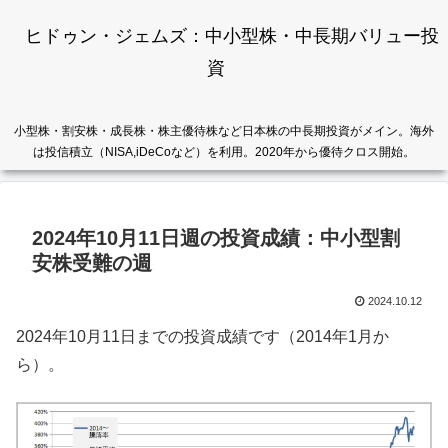
ヒドゥン・ジェムズ：中小型株・中長期バリュー投
資
小型株・割安株・成長株・株主優待株など日本株の中長期投資がメイン。海外
は投信積立（NISA,iDeCoなど）を利用。2020年から優待クロス開始。
2024年10月11日週の投資成績：中小型割
安株受難の週
2024.10.12
2024年10月11日までの投資成績です（2014年1月か
ら）。