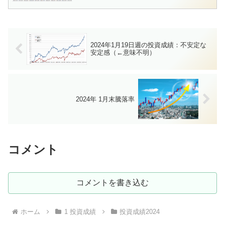
2024年1月19日週の投資成績：不安定な
安定感（←意味不明）
2024年 1月末騰落率
コメント
コメントを書き込む
ホーム
1 投資成績
投資成績2024