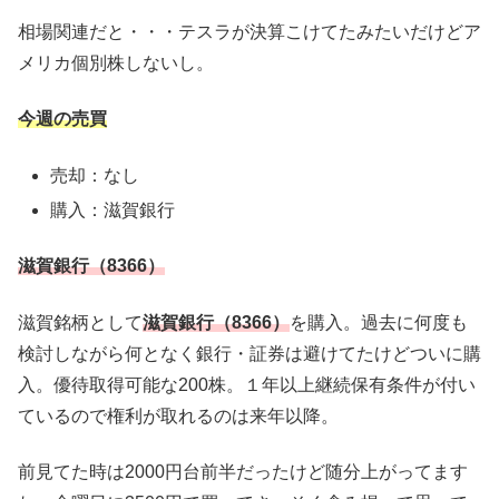
相場関連だと・・・テスラが決算こけてたみたいだけどア
メリカ個別株しないし。
今週の売買
売却：なし
購入：滋賀銀行
滋賀銀行（8366）
滋賀銘柄として
滋賀銀行（8366）
を購入。過去に何度も
検討しながら何となく銀行・証券は避けてたけどついに購
入。優待取得可能な200株。１年以上継続保有条件が付い
ているので権利が取れるのは来年以降。
前見てた時は2000円台前半だったけど随分上がってます