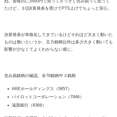
ね。金曜日に3500円で買ってさっそく含み損って思って
たけど、３Q決算発表を受けてPTS上げてちょっと安心。
決算発表が本格化してきているけどそれほど大きく動いた
ものは無いというか、主力銘柄以外は多少大きく動いても
影響が少なくてよくわからない感じ。
含み損銘柄の確認。全76銘柄中３銘柄
AREホールディングス（5857）
パイロットコーポレーション（7846）
滋賀銀行（8366）