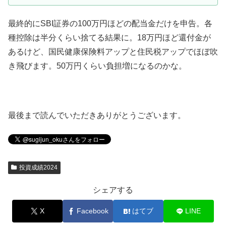
最終的にSBI証券の100万円ほどの配当金だけを申告。各
種控除は半分くらい捨てる結果に。18万円ほど還付金が
あるけど、国民健康保険料アップと住民税アップでほぼ吹
き飛びます。50万円くらい負担増になるのかな。
最後まで読んでいただきありがとうございます。
投資成績2024
シェアする
X
Facebook
はてブ
LINE