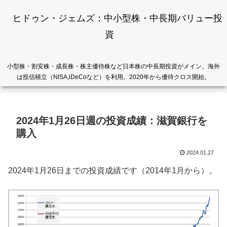
ヒドゥン・ジェムズ：中小型株・中長期バリュー投
資
小型株・割安株・成長株・株主優待株など日本株の中長期投資がメイン。海外
は投信積立（NISA,iDeCoなど）を利用。2020年から優待クロス開始。
2024年1月26日週の投資成績：滋賀銀行を
購入
2024.01.27
2024年1月26日までの投資成績です（2014年1月から）。