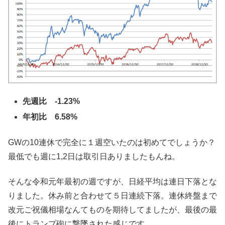
先週比 -1.23%
年初比 6.58%
GWの10連休で完全に１週空いたのは初めてでしょうか？
最低でも週に1,2日は取引日ありましたもんね。
そんな令和元年最初の週ですが、日経平均は連日下落とな
りました。休み前と合わせて５日連続下落。連休終盤まで
改元ご祝儀相場なんてものを期待してましたが、最後の最
後にトランプ砲に撃墜された感じです。