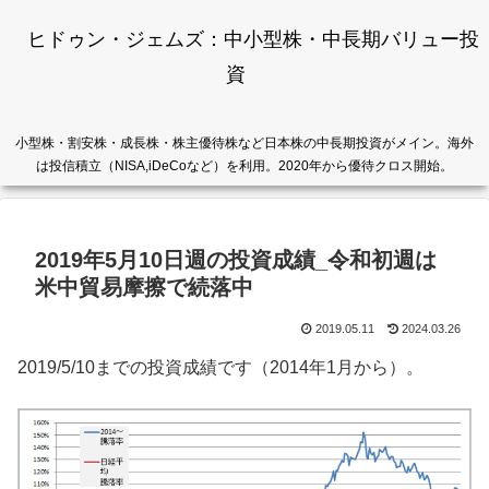
ヒドゥン・ジェムズ：中小型株・中長期バリュー投
資
小型株・割安株・成長株・株主優待株など日本株の中長期投資がメイン。海外
は投信積立（NISA,iDeCoなど）を利用。2020年から優待クロス開始。
2019年5月10日週の投資成績_令和初週は
米中貿易摩擦で続落中
2019.05.11
2024.03.26
2019/5/10までの投資成績です（2014年1月から）。