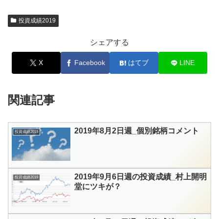
投資成績2019
シェアする
X
Facebook
はてブ
LINE
関連記事
2019年8月2日週_個別銘柄コメント
投資成績2019
2019年9月6日週の投資成績_村上開明
投資成績2019
堂にツキが？