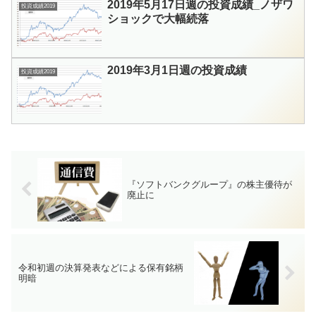
2019年5月17日週の投資成績_ノザワ
投資成績2019
ショックで大幅続落
2019年3月1日週の投資成績
投資成績2019
『ソフトバンクグループ』の株主優待が
廃止に
令和初週の決算発表などによる保有銘柄
明暗