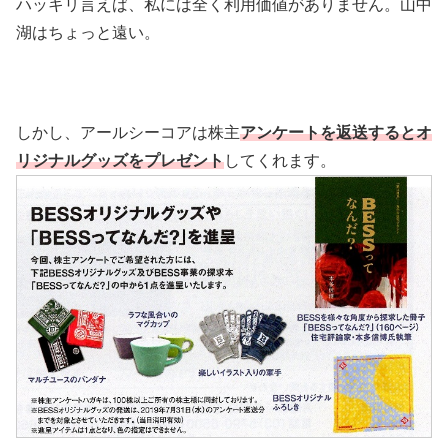
ハッキリ言えば、私には全く利用価値がありません。山中
湖はちょっと遠い。
しかし、アールシーコアは株主
アンケートを返送するとオ
リジナルグッズをプレゼント
してくれます。