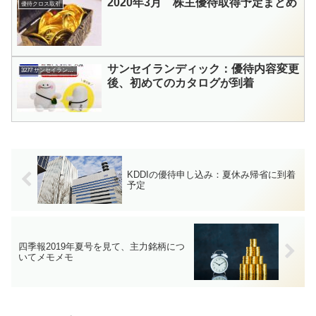
2020年3月 株主優待取得予定まとめ
優待クロス取引
サンセイランディック：優待内容変更
3277 サンセイランディック
後、初めてのカタログが到着
KDDIの優待申し込み：夏休み帰省に到着
予定
四季報2019年夏号を見て、主力銘柄につ
いてメモメモ