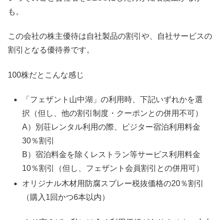
も。
この会社の株主優待は自社製品の割引や、自社サービスの
割引となる優待券です。
100株だとこんな感じ
「フェザント山中湖」の利用時、下記いずれかを選
択（但し、他の割引制度・クーポンとの併用不可）
A）別荘レンタル利用の際、ビジター宿泊利用料金
30％割引
B）宿泊料金を除くレストラン等サービス利用料金
10％割引（但し、フェザント会員割引との併用可）
オリジナル木材用防腐スプレー税抜価格の20％割引
（購入1回かつ6本以内）