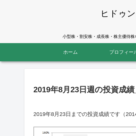
ヒドゥン
小型株・割安株・成長株・株主優待株な
ホーム
プロフィー
2019年8月23日週の投資成
2019年8月23日までの投資成績です（20