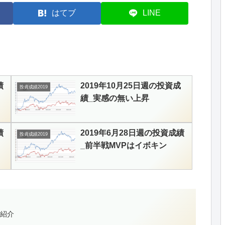
はてブ
LINE
績
2019年10月25日週の投資成
投資成績2019
績_実感の無い上昇
績
2019年6月28日週の投資成績
投資成績2019
_前半戦MVPはイボキン
紹介