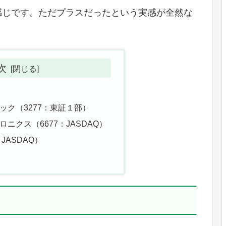
感じです。ただプラスだったという実感が全然な
次
ック（3277：東証１部）
ニクス（6677：JASDAQ）
JASDAQ）