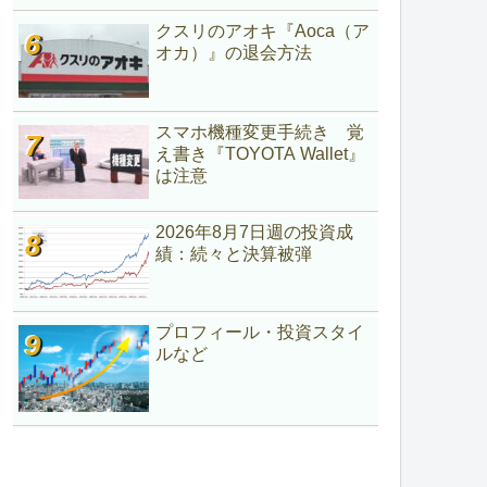
クスリのアオキ『Aoca（ア
オカ）』の退会方法
スマホ機種変更手続き 覚
え書き『TOYOTA Wallet』
は注意
2026年8月7日週の投資成
績：続々と決算被弾
プロフィール・投資スタイ
ルなど