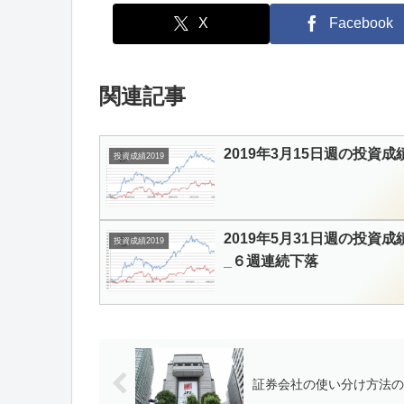
X
Facebook
関連記事
2019年3月15日週の投資成
投資成績2019
2019年5月31日週の投資成
投資成績2019
_６週連続下落
証券会社の使い分け方法の