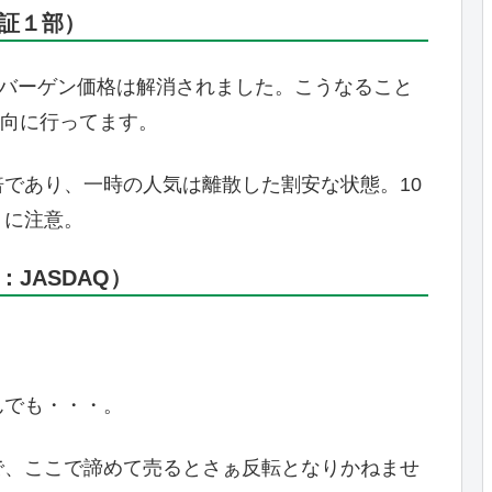
東証１部）
のバーゲン価格は解消されました。こうなること
方向に行ってます。
72倍であり、一時の人気は離散した割安な状態。10
うに注意。
：JASDAQ）
なんでも・・・。
で、ここで諦めて売るとさぁ反転となりかねませ