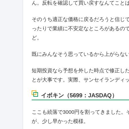
ん。反転を確認して買い戻すなんてこと
そのうち適正な価格に戻るだろうと信じ
ったりで業績に不安定なところがあるの
ど。
既にみんなそう思っているから上がらな
短期投資なら予想を外した時点で修正し
とが大事です。実際、サンセイランディ
イボキン（5699：JASDAQ）
ここも続落で3000円を割ってきました。
が、少し早かった模様。