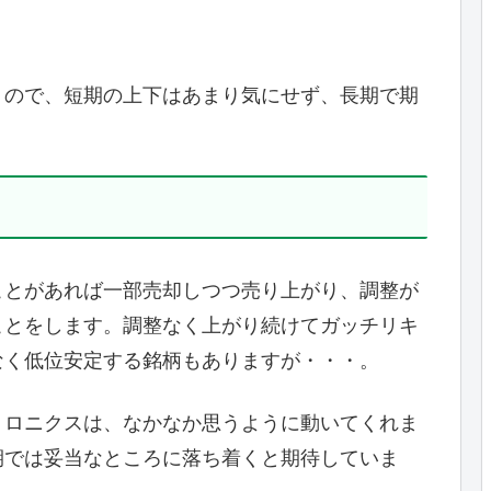
うので、短期の上下はあまり気にせず、長期で期
ことがあれば一部売却しつつ売り上がり、調整が
ことをします。調整なく上がり続けてガッチリキ
なく低位安定する銘柄もありますが・・・。
トロニクスは、なかなか思うように動いてくれま
期では妥当なところに落ち着くと期待していま