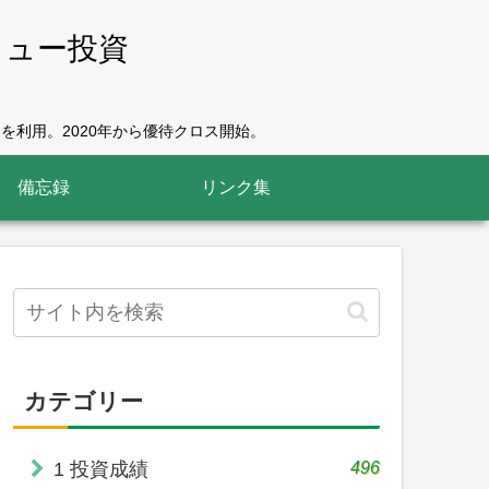
リュー投資
を利用。2020年から優待クロス開始。
備忘録
リンク集
カテゴリー
496
1 投資成績