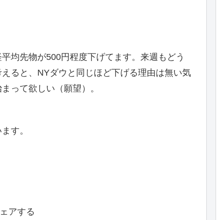
平均先物が500円程度下げてます。来週もどう
えると、NYダウと同じほど下げる理由は無い気
治まって欲しい（願望）。
います。
ェアする