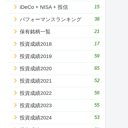
15
iDeCo + NISA + 投信
38
パフォーマンスランキング
21
保有銘柄一覧
17
投資成績2018
59
投資成績2019
65
投資成績2020
52
投資成績2021
56
投資成績2022
55
投資成績2023
53
投資成績2024