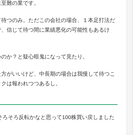
は至難の業です。
て待つのみ。ただこの会社の場合、１本足打法だ
で、信じて待つ間に業績悪化の可能性もあるけ
いのか？と疑心暗鬼になって見たり。
た方がいいけど、中長期の場合は我慢して待つこ
ックは報われつつあるし。
そろそろ反転かなと思って100株買い戻しました