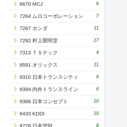
6
6670 MCJ
7
7264 ムロコーポレーション
11
7267 ホンダ
17
7292 村上開明堂
4
7313 ＴＳテック
11
8591 オリックス
9
9310 日本トランスシティ
6
9384 内外トランスライン
10
9386 日本コンセプト
10
9433 KDDI
8
9728 日本管財