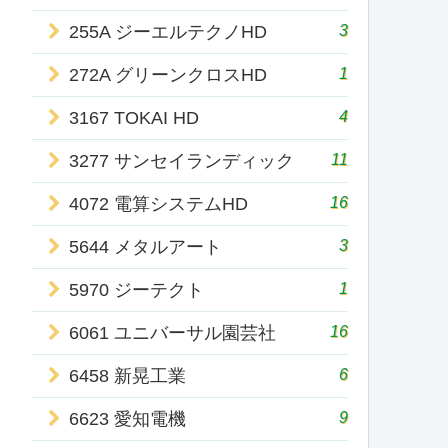
3
255A ジーエルテクノHD
1
272A グリーンクロスHD
4
3167 TOKAI HD
11
3277 サンセイランディック
16
4072 電算システムHD
3
5644 メタルアート
1
5970 ジーテクト
16
6061 ユニバーサル園芸社
6
6458 新晃工業
9
6623 愛知電機