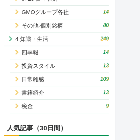
14
GMOグループ各社
80
その他-個別銘柄
249
4 知識・生活
14
四季報
13
投資スタイル
109
日常雑感
13
書籍紹介
9
税金
人気記事（30日間）