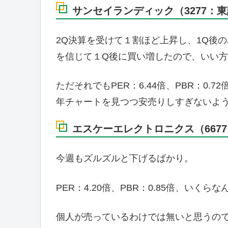
サンセイランディック（3277：
2Q決算を受けて１割ほど上昇し、1Q後
を信じて１Q後に買い増したので、いい
ただそれでもPER：6.44倍、PBR：0.
年チャートを見つつ安売りしすぎないよ
エスケーエレクトロニクス（6677
今週もズルズルと下げるばかり。
PER：4.20倍、PBR：0.85倍、いくら
個人が売っているわけでは無いと思うの