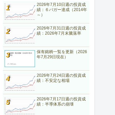
2026年7月10日週の投資成
績：６バガー達成（2014年
～）
2026年7月31日週の投資成
績：2026年7月末騰落率
保有銘柄一覧を更新（2026
年7月29日現在）
2026年7月24日週の投資成
績：不安定な相場
2026年7月17日週の投資成
績：半導体系の崩壊