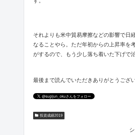
す。
それよりも米中貿易摩擦などの影響で日経
なることやら。ただ年初からの上昇率を考
がするので、もう少し落ち着いた下げで
最後まで読んでいただきありがとうござ
投資成績2019
シ