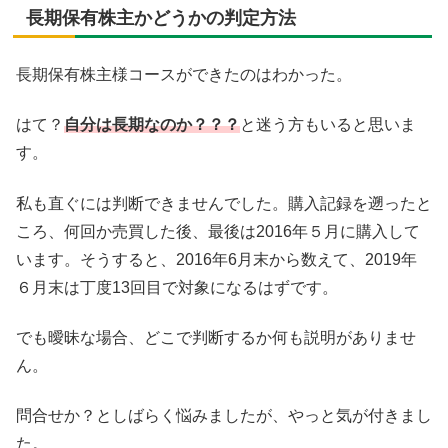
長期保有株主かどうかの判定方法
長期保有株主様コースができたのはわかった。
はて？
自分は長期なのか？？？
と迷う方もいると思いま
す。
私も直ぐには判断できませんでした。購入記録を遡ったと
ころ、何回か売買した後、最後は2016年５月に購入して
います。そうすると、2016年6月末から数えて、2019年
６月末は丁度13回目で対象になるはずです。
でも曖昧な場合、どこで判断するか何も説明がありませ
ん。
問合せか？としばらく悩みましたが、やっと気が付きまし
た。