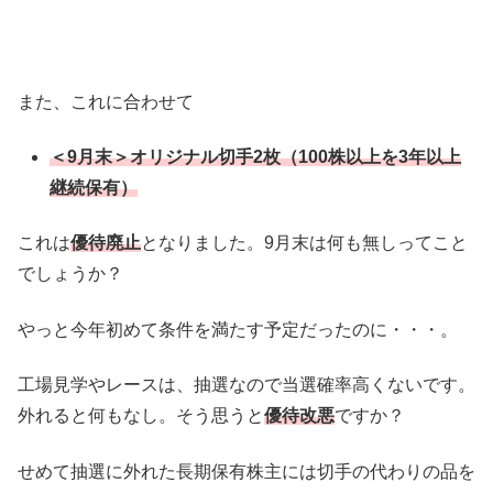
また、これに合わせて
＜9月末＞オリジナル切手2枚（100株以上を3年以上
継続保有）
これは
優待
廃止
となりました。9月末は何も無しってこと
でしょうか？
やっと今年初めて条件を満たす予定だったのに・・・。
工場見学やレースは、抽選なので当選確率高くないです。
外れると何もなし。そう思うと
優待改悪
ですか？
せめて抽選に外れた長期保有株主には切手の代わりの品を