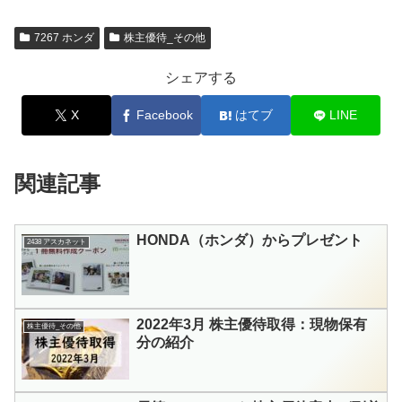
7267 ホンダ
株主優待_その他
シェアする
X
Facebook
はてブ
LINE
関連記事
HONDA（ホンダ）からプレゼント
2438 アスカネット
2022年3月 株主優待取得：現物保有
株主優待_その他
分の紹介