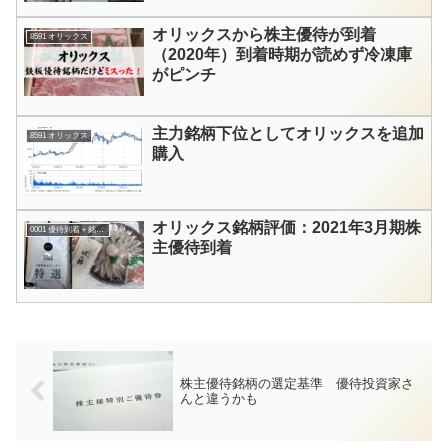
オリックスから株主優待が到着
8591 オリックス
（2020年）到着時期が読めず冷凍庫
がピンチ
主力銘柄下位としてオリックスを追加
8591 オリックス
購入
オリックス銘柄評価：2021年3月期株
0001 優待到着＋銘柄評価
主優待到着
株主優待銘柄の選定基準 優待投資家さ
んと違うかも