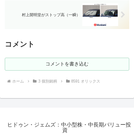
村上開明堂がストップ高（一瞬）
コメント
コメントを書き込む
ホーム
3 個別銘柄
8591 オリックス
ヒドゥン・ジェムズ：中小型株・中長期バリュー投
資