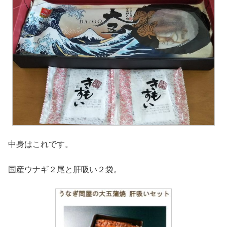
中身はこれです。
国産ウナギ２尾と肝吸い２袋。