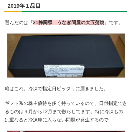
2019年１品目
選んだのは『
21静岡県 うなぎ問屋の大五蒲焼
』です。
箱はこれ。冷凍で指定日ピッタリに届きました。
ギフト系の株主優待を多く持っているので、日付指定でき
るものは９月から12月まで散らしてます。特に冷凍もの
は重なると冷凍庫に入らない問題が発生するので。