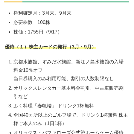
権利確定月：3月末、9月末
必要株数：100株
株価：1755円（9/17）
優待（１）株主カードの発行（3月・9月）
京都水族館、すみだ水族館、新江ノ島水族館の入場
料金10％オフ
当日券購入のみ利用可能、割引の人数制限なし
オリックスレンタカー基本料金割引、中古車販売割
引など
ふく料理「春帆楼」 ドリンク1杯無料
全国40ヵ所以上のゴルフ場で、ドリンク1杯無料 株主
様ご本人のみ（1日1杯）
オリックス・バファローズ公式戦ホームゲーム優待