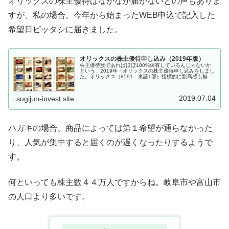
オリックスの株主優待はなかなか届かないとの声もありま
すが、私の場合、今年から始まったWEB申込で記入した
希望日ピッタシに届きました。
オリックスの株主優待申し込み（2019年版）
株主優待族であればほぼ100%保有しているんじゃないか
という、2019年・オリックスの株主優待申し込みをしまし
た。オリックス（8591：東証1部）指標的に割高感も無
く、売り上げも伸びていて、内容充実の株主優待、配当も
なかなかということで、最...
2019.07.04
sugijun-invest.site
ハガキの場合、商品によっては第１希望が通らなかった
り、人気が集中すると届くのが遅くなったりするようで
す。
何といっても株主数４４万人ですからね。岐阜市や富山市
の人口より多いです。