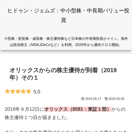
ヒドゥン・ジェムズ：中小型株・中長期バリュー投
資
小型株・割安株・成長株・株主優待株など日本株の中長期投資がメイン。海外
は投信積立（NISA,iDeCoなど）を利用。2020年から優待クロス開始。
オリックスからの株主優待が到着（2019
年）その１
5.0
2019.09.17
2024.05.05
2019年９月12日に
オリックス（8591：東証１部）
からの
株主優待１つ目が届きました。