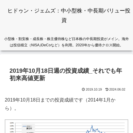
ヒドゥン・ジェムズ：中小型株・中長期バリュー投
資
小型株・割安株・成長株・株主優待株など日本株の中長期投資がメイン。海外
は投信積立（NISA,iDeCoなど）を利用。2020年から優待クロス開始。
2019年10月18日週の投資成績_それでも年
初来高値更新
2019.10.19
2024.06.02
2019年10月18日までの投資成績です（2014年1月か
ら）。