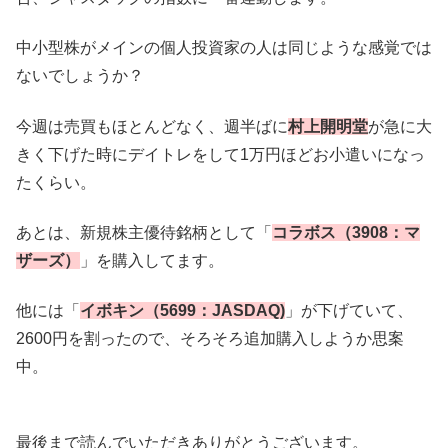
中小型株がメインの個人投資家の人は同じような感覚では
ないでしょうか？
今週は売買もほとんどなく、週半ばに
村上開明堂
が急に大
きく下げた時にデイトレをして1万円ほどお小遣いになっ
たくらい。
あとは、新規株主優待銘柄として「
コラボス（3908：マ
ザーズ）
」を購入してます。
他には「
イボキン（5699：JASDAQ)
」が下げていて、
2600円を割ったので、そろそろ追加購入しようか思案
中。
最後まで読んでいただきありがとうございます。