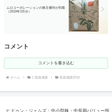
ムロコーポレーションの株主優待が到着
（2019年3月分）
コメント
コメントを書き込む
ホーム
1 投資成績
投資成績2019
ヒドゥン・ジェムズ：中小型株・中長期バリュー投