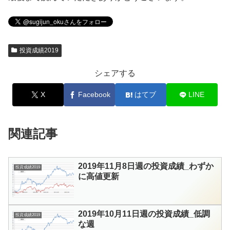
投資成績2019
シェアする
X
Facebook
はてブ
LINE
関連記事
2019年11月8日週の投資成績_わずか
投資成績2019
に高値更新
2019年10月11日週の投資成績_低調
投資成績2019
な週