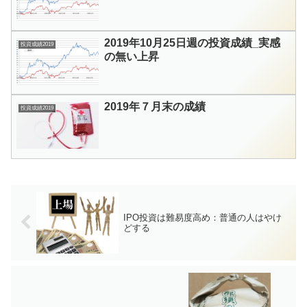
2019年10月25日週の投資成績_実感
投資成績2019
の無い上昇
2019年７月末の成績
投資成績2019
IPO投資は難易度高め：普通の人はやけ
どする