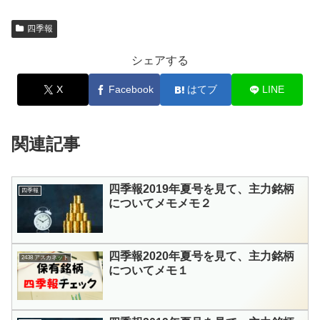
四季報
シェアする
X
Facebook
はてブ
LINE
関連記事
四季報2019年夏号を見て、主力銘柄
四季報
についてメモメモ２
四季報2020年夏号を見て、主力銘柄
2438 アスカネット
についてメモ１