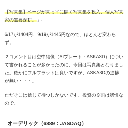
【写真集】ページが真っ平に開く写真集を投入、個人写真
家の需要深耕。
」
6/17が1404円、9/19が1445円なので、ほとんど変わら
ず。
２コメント目は空中結像（AIプレート：ASKA3D）につい
て書かれることが多かったのに、今回は写真集となりまし
た。確かにフルフラットは良いですが、ASKA3Dの進捗
が無い・・・。
ただそこは信じて待つしかないです。投資の９割は我慢な
ので。
オーデリック（6889：JASDAQ）