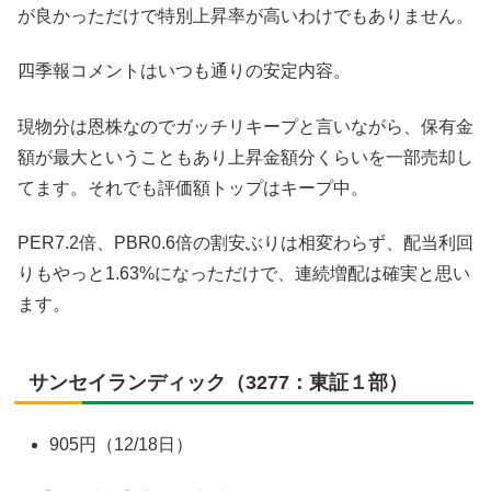
が良かっただけで特別上昇率が高いわけでもありません。
四季報コメントはいつも通りの安定内容。
現物分は恩株なのでガッチリキープと言いながら、保有金
額が最大ということもあり上昇金額分くらいを一部売却し
てます。それでも評価額トップはキープ中。
PER7.2倍、PBR0.6倍の割安ぶりは相変わらず、配当利回
りもやっと1.63%になっただけで、連続増配は確実と思い
ます。
サンセイランディック（3277：東証１部）
905円（12/18日）