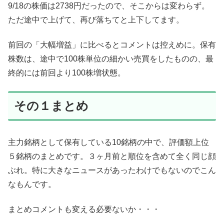
9/18の株価は2738円だったので、そこからは変わらず。
ただ途中で上げて、再び落ちてと上下してます。
前回の「大幅増益」に比べるとコメントは控えめに。保有
株数は、途中で100株単位の細かい売買をしたものの、最
終的には前回より100株増状態。
その１まとめ
主力銘柄として保有している10銘柄の中で、評価額上位
５銘柄のまとめです。３ヶ月前と順位を含めて全く同じ顔
ぶれ。特に大きなニュースがあったわけでもないのでこん
なもんです。
まとめコメントも変える必要ないか・・・