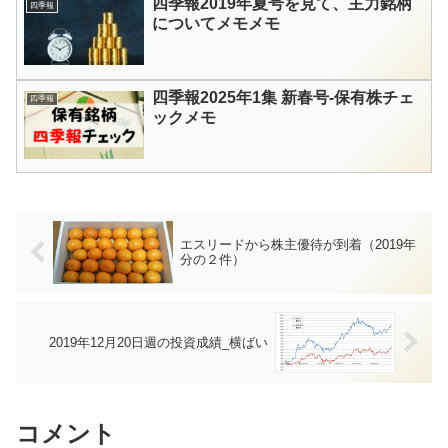
四季報2019年夏号を見て、主力銘柄
四季報
についてメモメモ
四季報2025年1集 新春号-保有株チェ
四季報
ックメモ
エスリードから株主優待が到着（2019年
分の２件）
2019年12月20日週の投資成績_横ばい
コメント