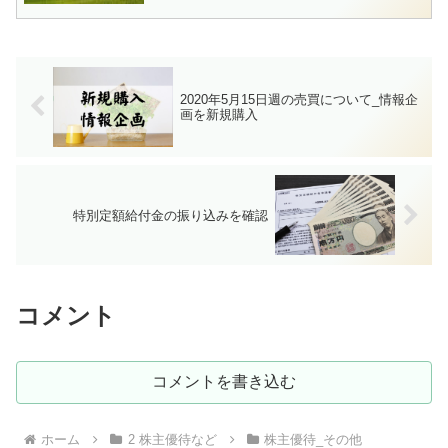
2020年5月15日週の売買について_情報企
画を新規購入
特別定額給付金の振り込みを確認
コメント
コメントを書き込む
ホーム
2 株主優待など
株主優待_その他