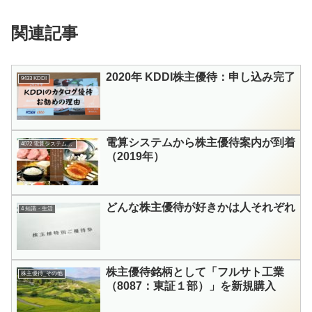
関連記事
2020年 KDDI株主優待：申し込み完了
9433 KDDI
電算システムから株主優待案内が到着
4072 電算システムHD
（2019年）
どんな株主優待が好きかは人それぞれ
4 知識・生活
株主優待銘柄として「フルサト工業
株主優待_その他
（8087：東証１部）」を新規購入