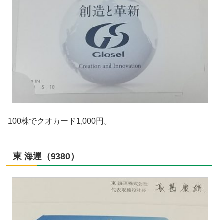
100株でクオカード1,000円。
東 海運（9380）