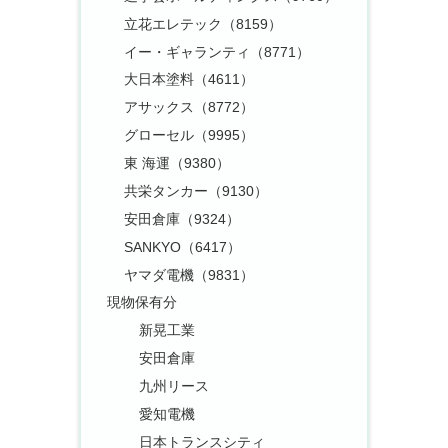
立花エレテック（8159）
イー・ギャランティ（8771）
大日本塗料（4611）
アサックス（8772）
グローセル（9995）
東 海運（9380）
共栄タンカー（9130）
安田倉庫（9324）
SANKYO（6417）
ヤマダ電機（9831）
現物保有分
新晃工業
安田倉庫
九州リース
愛知電機
日本トランスシティ