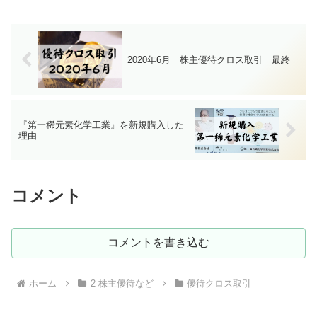
2020年6月 株主優待クロス取引 最終
『第一稀元素化学工業』を新規購入した
理由
コメント
コメントを書き込む
ホーム
2 株主優待など
優待クロス取引