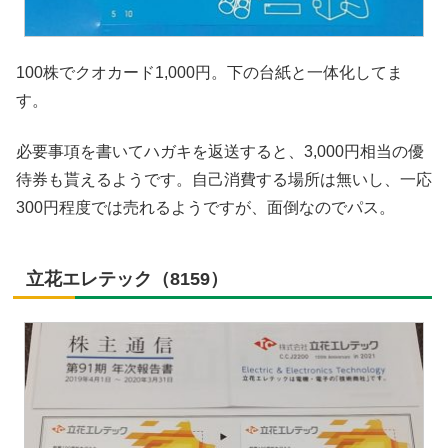
100株でクオカード1,000円。下の台紙と一体化してま
す。
必要事項を書いてハガキを返送すると、3,000円相当の優
待券も貰えるようです。自己消費する場所は無いし、一応
300円程度では売れるようですが、面倒なのでパス。
立花エレテック（8159）