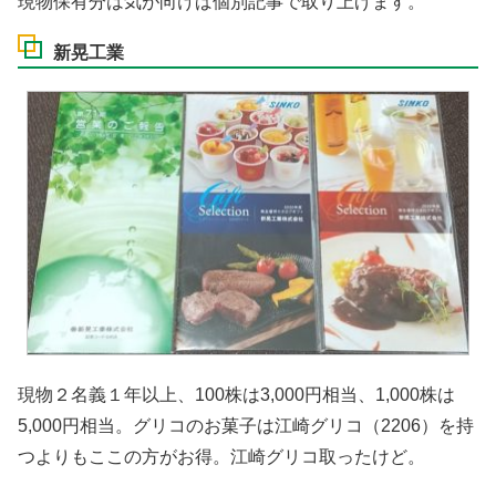
現物保有分は気が向けば個別記事で取り上げます。
新晃工業
現物２名義１年以上、100株は3,000円相当、1,000株は
5,000円相当。グリコのお菓子は江崎グリコ（2206）を持
つよりもここの方がお得。江崎グリコ取ったけど。