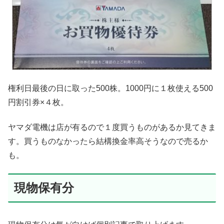
権利日最後の日に取った500株。1000円に１枚使える500
円割引券×４枚。
ヤマダ電機は店が有るので１度買うものがあるか見てきま
す。買うものなかったら結構換金率高そうなので売るか
も。
現物保有分