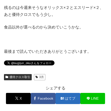
残るのは今週来そうなオリックス×２とエスリード×２、
あと優待クロスでもう少し。
食品以外が選べるのから決めていこうかな。
最後まで読んでいただきありがとうございます。
優待クロス取引
3月
シェアする
X
Facebook
はてブ
LINE