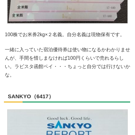
100株でお米券2kg×２名義。自分名義は現物保有です。
一緒に入っていた宿泊優待券は使い物になるかわかりませ
んが、手間を惜しまなければ100円くらいで売れるらし
い。ラビスタ函館ベイ・・・ちょっと自分では行けないか
な。
SANKYO（6417）