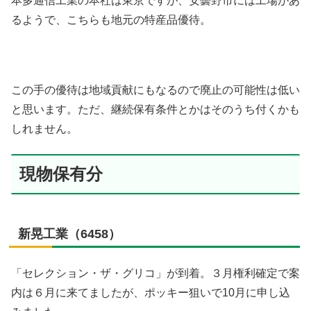
本多通信工業の本社は東京ですが、安曇野市には工場があ
るようで、こちらも地元の特産品優待。
この手の優待は地域貢献にもなるので廃止の可能性は低い
と思います。ただ、継続保有条件とかはそのうち付くかも
しれません。
現物保有分
新晃工業（6458）
「セレクション・ザ・グリコ」が到着。３月権利確定で案
内は６月に来てましたが、ポッキー狙いで10月に申し込