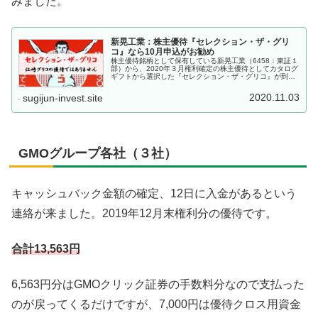
みました。
新晃工業：株主優待『セレクション・ザ・グリ
コ』なら10月申込がお勧め
株主優待銘柄として保有している新晃工業（6458：東証１
部）から、2020年３月権利確定の株主優待としてカタログ
ギフトから選択した『セレクション・ザ・グリコ』が到着
しました。新晃工業は100株と1,000株の２名義分あり、
1,000株の方で...
2020.11.03
sugijun-invest.site
GMOグループ各社（３社）
キャッシュバック金額の確定、12日に入金があるという
連絡が来ました。2019年12月末権利分の優待です。
合計13,563円
6,563円分はGMOクリック証券の手数料分なので支払った
のが戻ってくるだけですが、7,000円は優待クロス用資金