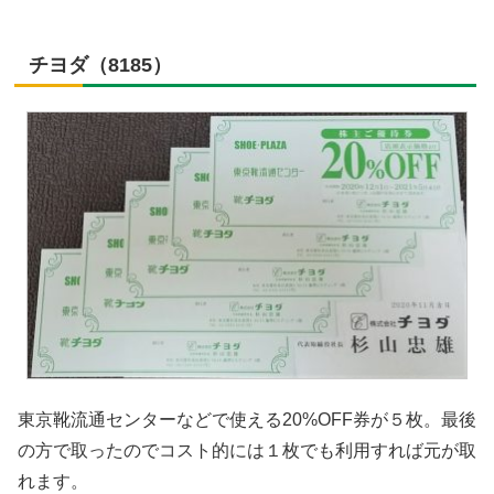
チヨダ（8185）
東京靴流通センターなどで使える20%OFF券が５枚。最後
の方で取ったのでコスト的には１枚でも利用すれば元が取
れます。