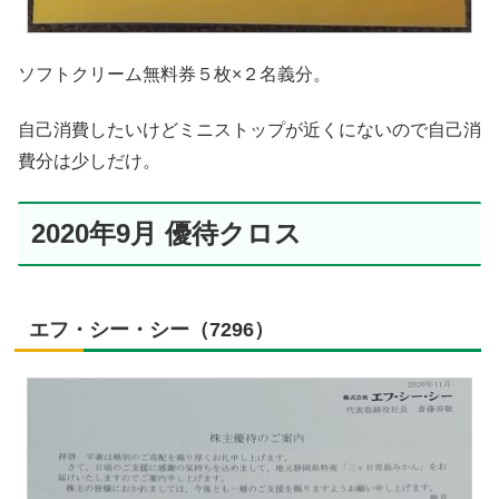
ソフトクリーム無料券５枚×２名義分。
自己消費したいけどミニストップが近くにないので自己消
費分は少しだけ。
2020年9月 優待クロス
エフ・シー・シー（7296）