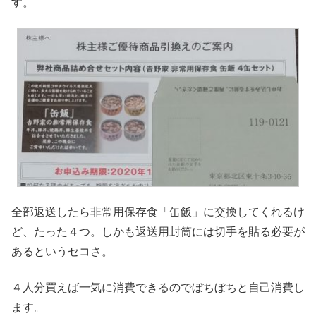
す。
全部返送したら非常用保存食「缶飯」に交換してくれるけ
ど、たった４つ。しかも返送用封筒には切手を貼る必要が
あるというセコさ。
４人分買えば一気に消費できるのでぼちぼちと自己消費し
ます。