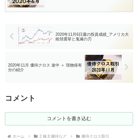
2020年11月6日週の投資成績_アメリカ大
統領選挙と鬼滅の刃
2020年11月 優待クロス 途中 ＋ 現物保有
分の紹介
コメント
コメントを書き込む
ホーム
2 株主優待など
優待クロス取引