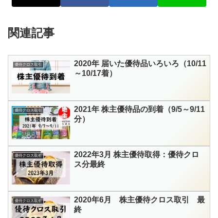
関連記事
2020年 届いた優待品いろいろ（10/11
優待クロス取引
～10/17着）
2021年 株主優待品の到着（9/5～9/11
優待クロス取引
分）
2022年3月 株主優待取得：優待クロ
優待クロス取引
ス分最終
2020年6月 株主優待クロス取引 最
優待クロス取引
終