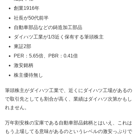
創業1916年
社長が50代前半
自動車部品などの鋳造加工部品
ダイハツ工業が1/3近く保有する筆頭株主
東証2部
PER：5.65倍、PBR：0.41倍
激安銘柄
株主優待無し
筆頭株主がダイハツ工業で、近くにダイハツ工場があるの
で取引先としても割合が高く、業績はダイハツ次第かもし
れません。
万年割安株の宝庫である自動車部品銘柄とはいえ、これは
もう上場してる意味があるのというレベルの激安っぷりで