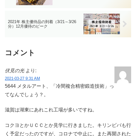
2021年 株主優待品の到着（3/21～3/26
分）12月優待のピーク
コメント
伏見の光
より:
2021-03-27 9:31 AM
5644 メタルアート、「冷間複合精密鍛造技術」っ
てなんでしょう？。
滋賀は湖東にあれこれ工場が多いですね。
コクヨとかＵＣＣとか見学に行きました。キリンビバも行
く予定だったのですが、コロナで中止に。また再開された