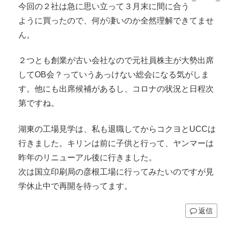
今回の２社は急に思い立って３月末に間に合う
ように買ったので、何が凄いのか全然理解できてませ
ん。
２つとも創業が古い会社なので元社員株主が大勢出席
してOB会？っていうあっけない総会になる気がしま
す。他にも出席候補があるし、コロナの状況と日程次
第ですね。
湖東の工場見学は、私も退職してからコクヨとUCCは
行きました。キリンは前に子供と行って、ヤンマーは
昨年のリニューアル後に行きました。
次は国立印刷局の彦根工場に行ってみたいのですが見
学休止中で再開を待ってます。
返信