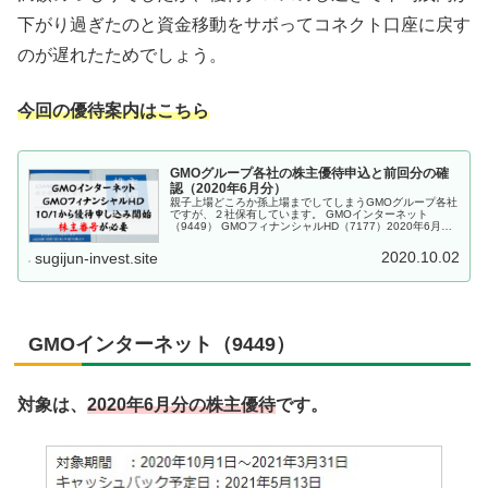
下がり過ぎたのと資金移動をサボってコネクト口座に戻す
のが遅れたためでしょう。
今回の優待案内はこちら
GMOグループ各社の株主優待申込と前回分の確
認（2020年6月分）
親子上場どころか孫上場までしてしまうGMOグループ各社
ですが、２社保有しています。 GMOインターネット
（9449） GMOフィナンシャルHD（7177）2020年6月末
権利確定分の株主優待申込が10月1日に開始されたので、
さっそく申し込み...
2020.10.02
sugijun-invest.site
GMOインターネット（9449）
対象は、
2020年6月分の株主優待
です。