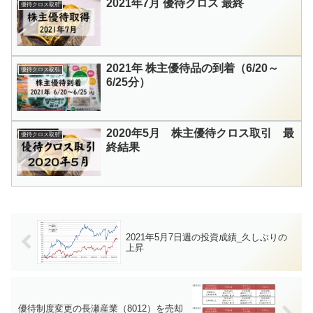
2021年7月 優待クロス 最終
優待クロス取引
2021年 株主優待品の到着（6/20～
優待クロス取引
6/25分）
2020年5月 株主優待クロス取引 最
優待クロス取引
終結果
2021年5月7日週の投資成績_久しぶりの
上昇
優待制度変更の長瀬産業（8012）を売却