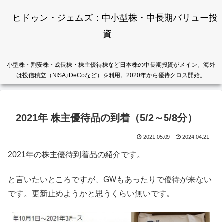
ヒドゥン・ジェムズ：中小型株・中長期バリュー投
資
小型株・割安株・成長株・株主優待株など日本株の中長期投資がメイン。海外
は投信積立（NISA,iDeCoなど）を利用。2020年から優待クロス開始。
2021年 株主優待品の到着（5/2～5/8分）
2021.05.09
2024.04.21
2021年の株主優待到着品の紹介です。
と言いたいところですが、GWもあったりで優待が来ない
です。更新止めようかと思うくらい無いです。