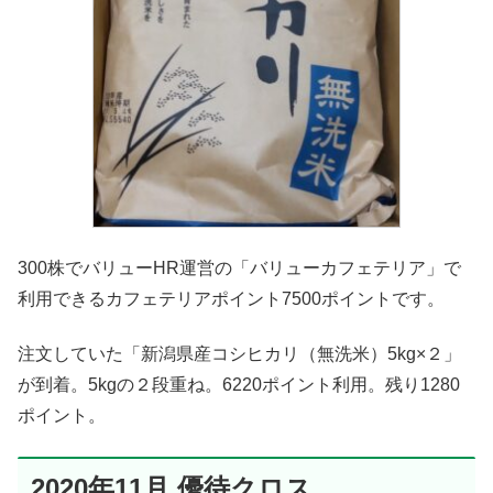
300株でバリューHR運営の「バリューカフェテリア」で
利用できるカフェテリアポイント7500ポイントです。
注文していた「新潟県産コシヒカリ（無洗米）5kg×２」
が到着。5kgの２段重ね。6220ポイント利用。残り1280
ポイント。
2020年11月 優待クロス