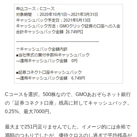
Cコースを選択。500株なので、GMOあおぞらネット銀行
の「証券コネクト口座」残高に対してキャッシュバック。
0.25%、最大7000円。
最大まで251円足りませんでした。イメージ的には余裕で
満額のつもりでしたが、優待クロスのし過ぎで平均残高が