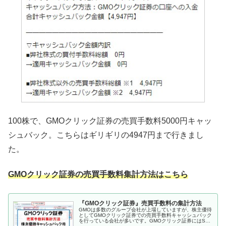
100株で、GMOクリック証券の売買手数料5000円キャッ
シュバック。こちらはギリギリの4947円まで行きまし
た。
GMOクリック証券の売買手数料集計方法はこちら
『GMOクリック証券』売買手数料の集計方法
GMOは多数のグループ会社が上場していますが、株主優待
としてGMOクリック証券での売買手数料キャッシュバック
を行っている会社が多いです。GMOクリック証券にはSBI